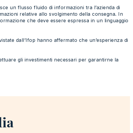
ce un flusso fluido di informazioni tra l’azienda di
rmazioni relative allo svolgimento della consegna. In
nformazione che deve essere espressa in un linguaggio
rvistate dall’Ifop hanno affermato che un’esperienza di
ttuare gli investimenti necessari per garantirne la
dia