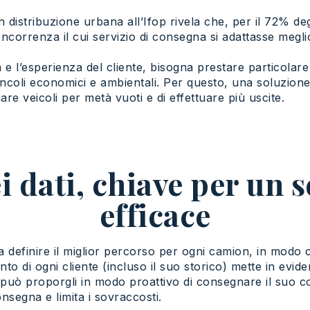
n distribuzione urbana all’Ifop rivela che, per il 72% degl
ncorrenza il cui servizio di consegna si adattasse meglio
ca e l’esperienza del cliente, bisogna prestare particola
coli economici e ambientali. Per questo, una soluzione di
iare veicoli per metà vuoti e di effettuare più uscite.
 dati, chiave per un 
efficace
a definire il miglior percorso per ogni camion, in modo 
nto di ogni cliente (incluso il suo storico) mette in evide
re può proporgli in modo proattivo di consegnare il suo c
onsegna e limita i sovraccosti.