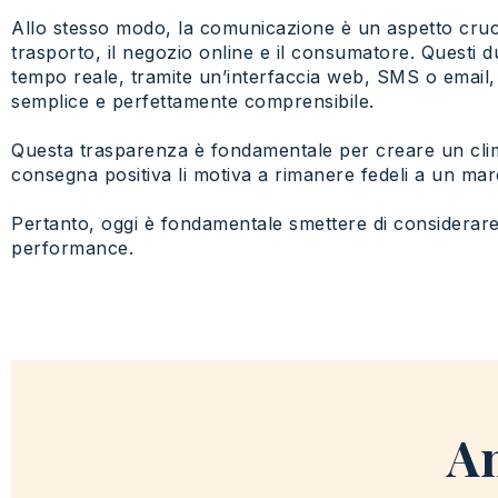
Allo stesso modo, la comunicazione è un aspetto crucial
trasporto, il negozio online e il consumatore. Questi d
tempo reale, tramite un’interfaccia web, SMS o email,
semplice e perfettamente comprensibile.
Questa trasparenza è fondamentale per creare un clima 
consegna positiva li motiva a rimanere fedeli a un mar
Pertanto, oggi è fondamentale smettere di considerare l
performance.
An