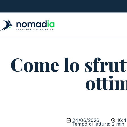
Come lo sfrut
otti
24/06/2026
16:
Tempo di lettura: 2 min