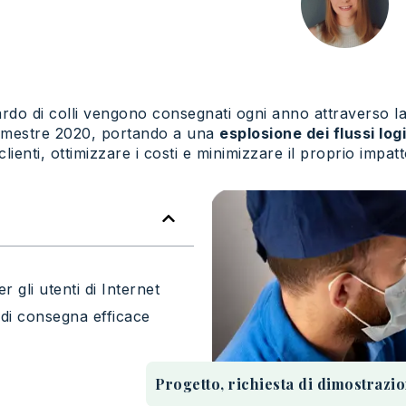
rdo di colli vengono consegnati ogni anno attraverso la Fr
imestre 2020, portando a una
esplosione dei flussi logi
clienti, ottimizzare i costi e minimizzare il proprio impat
r gli utenti di Internet
 di consegna efficace
Progetto, richiesta di dimostrazi