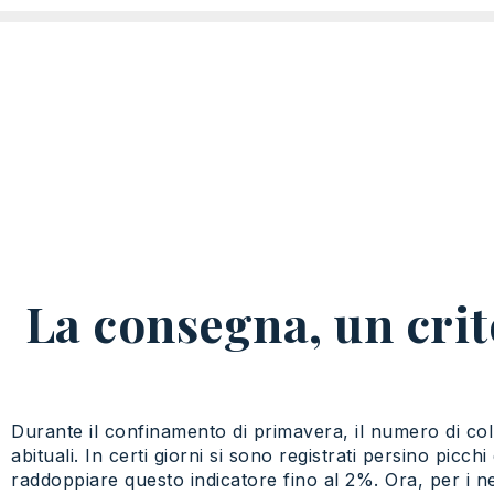
La consegna, un crite
Durante il confinamento di primavera, il numero di coll
abituali. In certi giorni si sono registrati persino picch
raddoppiare questo indicatore fino al 2%. Ora, per i 