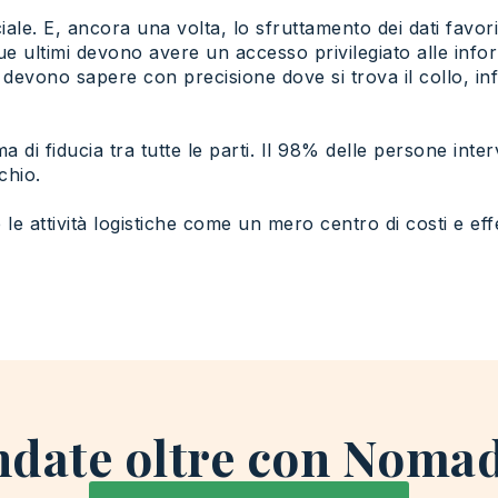
e. E, ancora una volta, lo sfruttamento dei dati favoris
ue ultimi devono avere un accesso privilegiato alle info
 devono sapere con precisione dove si trova il collo, i
di fiducia tra tutte le parti. Il 98% delle persone inte
chio.
e attività logistiche come un mero centro di costi e effe
date oltre con Noma