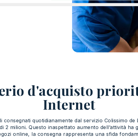
rio d'acquisto priorit
Internet
i consegnati quotidianamente dal servizio Colissimo de La
i di 2 milioni. Questo inaspettato aumento dell’attività ha
negozi online, la consegna rappresenta una sfida fondam