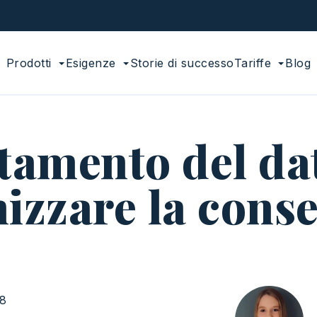
Prodotti
Esigenze
Storie di successo
Tariffe
Blog
tamento del da
mizzare la cons
48