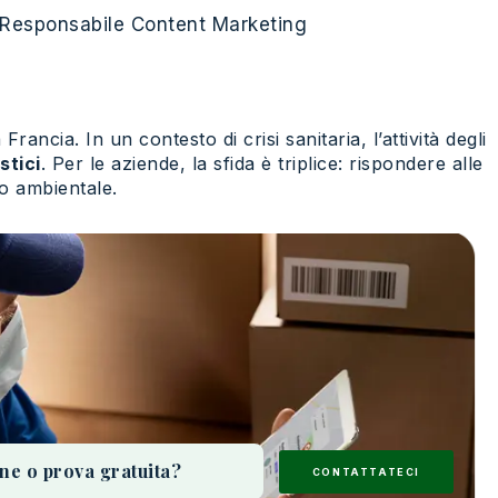
Responsabile Content Marketing
ancia. In un contesto di crisi sanitaria, l’attività degli
stici
. Per le aziende, la sfida è triplice: rispondere alle
to ambientale.
one o prova gratuita?
CONTATTATECI