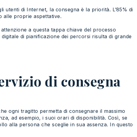
i utenti di Internet, la consegna è la priorità. L’85% di
 alle proprie aspettative.
re attenzione a questa tappa chiave del processo
gitale di pianificazione dei percorsi risulta di grande
servizio di consegna
che ogni tragitto permetta di consegnare il massimo
nza, ad esempio, i suoi orari di disponibilità. Così, se
ollo alla persona che sceglie in sua assenza. In questo