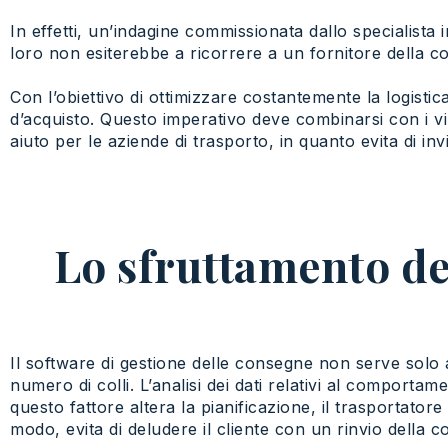
In effetti, un’indagine commissionata dallo specialista i
loro non esiterebbe a ricorrere a un fornitore della co
Con l’obiettivo di ottimizzare costantemente la logisti
d’acquisto. Questo imperativo deve combinarsi con i vin
aiuto per le aziende di trasporto, in quanto evita di inv
Lo sfruttamento dei
Il software di gestione delle consegne non serve solo 
numero di colli. L’analisi dei dati relativi al comportame
questo fattore altera la pianificazione, il trasportato
modo, evita di deludere il cliente con un rinvio della c