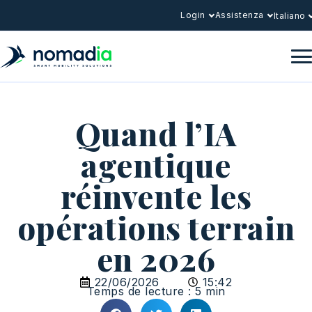
Login
Assistenza
Italiano
Quand l’IA
agentique
réinvente les
opérations terrain
en 2026
22/06/2026
15:42
Temps de lecture : 5 min