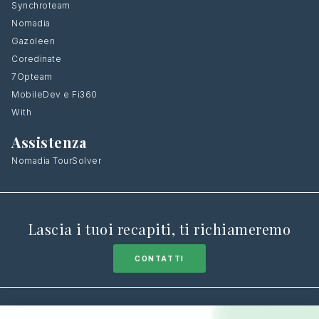
Synchroteam
Nomadia
Gazoleen
Coredinate
7Opteam
MobileDev e Fi360
With
Assistenza
Nomadia TourSolver
Lascia i tuoi recapiti, ti richiameremo
CONTATTI
© Nomadia 2025