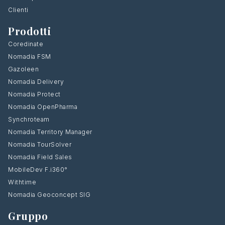
Clienti
Prodotti
Coredinate
Nomadia FSM
Gazoleen
Nomadia Delivery
Nomadia Protect
Nomadia OpenPharma
Synchroteam
Nomadia Territory Manager
Nomadia TourSolver
Nomadia Field Sales
MobileDev F.i360°
Withtime
Nomadia Geoconcept SIG
Gruppo