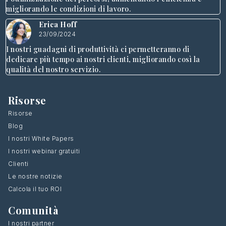
migliorando le condizioni di lavoro.
Erica Hoff
23/09/2024
I nostri guadagni di produttività ci permetteranno di
dedicare più tempo ai nostri clienti, migliorando così la
qualità del nostro servizio.
Risorse
Risorse
Blog
I nostri White Papers
I nostri webinar gratuiti
Clienti
Le nostre notizie
Calcola il tuo ROI
Comunità
I nostri partner