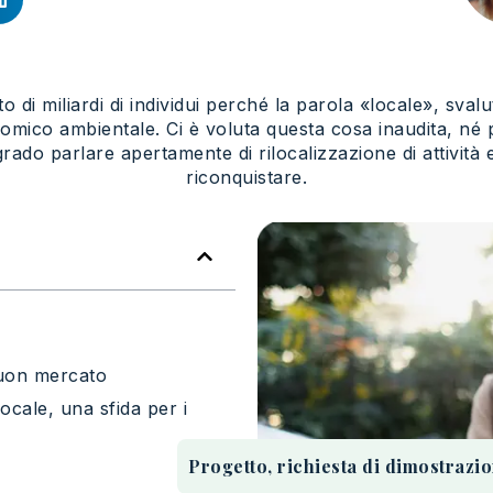
to di miliardi di individui perché la parola «locale», sva
onomico ambientale. Ci è voluta questa cosa inaudita, n
do parlare apertamente di rilocalizzazione di attività e
riconquistare.
buon mercato
ocale, una sfida per i
Progetto, richiesta di dimostrazio