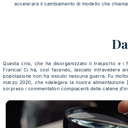
accelerare il cambiamento di modello che chiama 
Dav
Questa crisi, che ha disorganizzato il trasporto e i f
Francia! Ci ha, così facendo, lasciato intravedere a
popolazione non ha vissuto nessuna guerra. Fu molto 
marzo 2020, che «delegare la nostra alimentazione […
sorpreso i commentatori compiacenti delle catene d’i