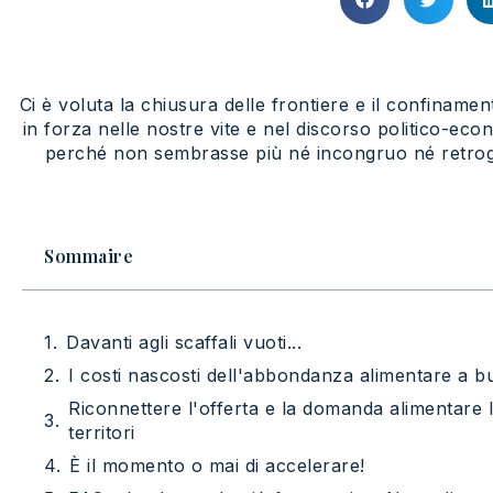
Ci è voluta la chiusura delle frontiere e il confinamen
in forza nelle nostre vite e nel discorso politico-ec
perché non sembrasse più né incongruo né retrogra
Sommaire
Davanti agli scaffali vuoti...
I costi nascosti dell'abbondanza alimentare a 
Riconnettere l'offerta e la domanda alimentare l
territori
È il momento o mai di accelerare!