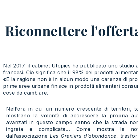
Riconnettere l'offert
Nel 2017, il cabinet Utopies ha pubblicato uno studio 
francesi. Ciò significa che il 98% dei prodotti alimenta
«E la ragione non è in alcun modo una carenza di produ
prime aree urbane finisce in prodotti alimentari consum
cose da cambiare.
Nell’ora in cui un numero crescente di territori, t
mostrano la volontà di accrescere la propria aut
avanzati in questo campo sanno che la strada no
ingrata e complicata… Come mostra la note
dall’associazione
Les Greniers d’abondance
, trasfo