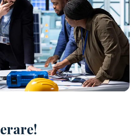
erare!