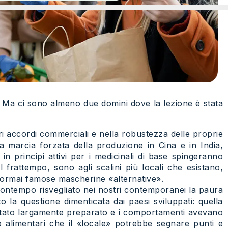
. Ma ci sono almeno due domini dove la lezione è stata
pri accordi commerciali e nella robustezza delle proprie
 marcia forzata della produzione in Cina e in India,
n principi attivi per i medicinali di base spingeranno
l frattempo, sono agli scalini più locali che esistano,
 ormai famose mascherine «alternative».
l contempo risvegliato nei nostri contemporanei la paura
la questione dimenticata dai paesi sviluppati: quella
 è stato largamente preparato e i comportamenti avevano
 alimentari che il «locale» potrebbe segnare punti e