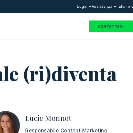
Login
Assistenza
Italiano
CONTATTACI
le (ri)diventa
Lucie Monnot
Responsabile Content Marketing