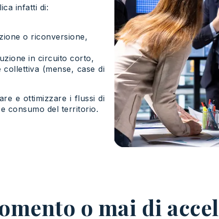
ca infatti di:
azione o riconversione,
buzione in circuito corto,
 collettiva (mense, case di
e e ottimizzare i flussi di
e e consumo del territorio.
momento o mai di accel