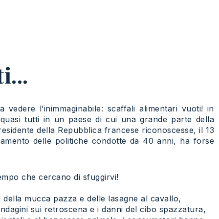
i...
 vedere l’inimmaginabile: scaffali alimentari vuoti! in
quasi tutti in un paese di cui una grande parte della
sidente della Repubblica francese riconoscesse, il 13
tamento delle politiche condotte da 40 anni, ha forse
tempo che cercano di sfuggirvi!
i della mucca pazza e delle lasagne al cavallo,
indagini sui retroscena e i danni del cibo spazzatura,