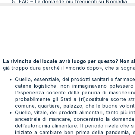
FAQ – Le domande più frequenti su Nomadia
La rivincita del locale avrà luogo per questo? Non si
già troppo dura perché il «mondo dopo», che si sogna 
Quello, essenziale, dei prodotti sanitari e farmac
catene logistiche, non immaginavano potessero 
l’esperienza cocente della penuria di mascherine
probabilmente gli Stati a (ri)costituire scorte s
comune, quartiere, palazzo, che le buone volont
Quello, vitale, dei prodotti alimentari, tanto più
ancestrale di mancare, concentrato la domanda su
dell’autonomia alimentare. Il periodo rivela che 
iniziato a cambiare ben prima della pandemia, 