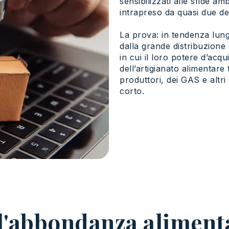
sensibilizzati alle sfide a
intrapreso da quasi due dec
La prova: in tendenza lun
dalla grande distribuzione 
in cui il loro potere d’acq
dell’artigianato alimentare 
produttori, dei GAS e altri 
corto.
ell'abbondanza alimen