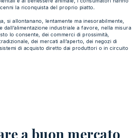
mbientali e al benessere animale, i consumatori hanno
enni la riconquista del proprio piatto.
ga, si allontanano, lentamente ma inesorabilmente,
e dall’alimentazione industriale a favore, nella misura
uisto lo consente, dei commerci di prossimità,
tradizionale, dei mercati all’aperto, dei negozi di
sistemi di acquisto diretto dai produttori o in circuito
tare a buon mercato