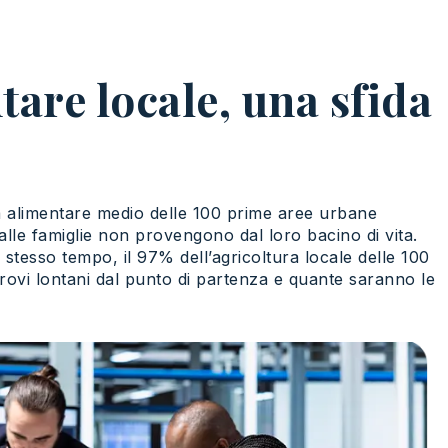
tare locale, una sfida
ia alimentare medio delle 100 prime aree urbane
dalle famiglie non provengono dal loro bacino di vita.
stesso tempo, il 97% dell’agricoltura locale delle 100
 trovi lontani dal punto di partenza e quante saranno le