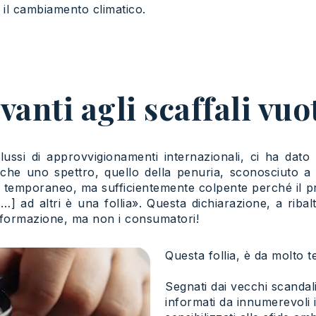
il cambiamento climatico.
anti agli scaffali vuot
lussi di approvvigionamenti internazionali, ci ha dato a
nche uno spettro, quello della penuria, sconosciuto a 
temporaneo, ma sufficientemente colpente perché il pre
] ad altri è una follia». Questa dichiarazione, a ribal
nformazione, ma non i consumatori!
Questa follia, è da molto 
Segnati dai vecchi scandal
informati da innumerevoli 