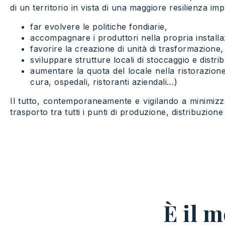
di un territorio in vista di una maggiore resilienza impli
far evolvere le politiche fondiarie,
accompagnare i produttori nella propria install
favorire la creazione di unità di trasformazione,
sviluppare strutture locali di stoccaggio e distri
aumentare la quota del locale nella ristorazione
cura, ospedali, ristoranti aziendali…)
Il tutto, contemporaneamente e vigilando a minimizzar
trasporto tra tutti i punti di produzione, distribuzion
È il 