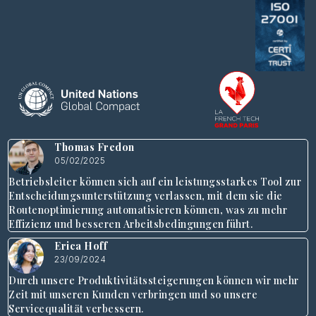
Thomas Fredon
05/02/2025
Betriebsleiter können sich auf ein leistungsstarkes Tool zur
Entscheidungsunterstützung verlassen, mit dem sie die
Routenoptimierung automatisieren können, was zu mehr
Effizienz und besseren Arbeitsbedingungen führt.
Erica Hoff
23/09/2024
Durch unsere Produktivitätssteigerungen können wir mehr
Zeit mit unseren Kunden verbringen und so unsere
Servicequalität verbessern.