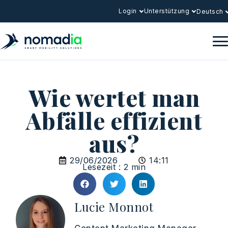
Login
Unterstützung
Deutsch
Wie wertet man
Abfälle effizient
aus?
29/06/2026
14:11
Lesezeit : 2 min
Lucie Monnot