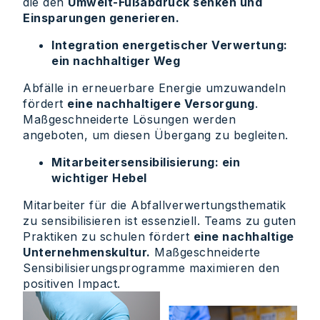
die den
Umwelt-Fußabdruck senken und
Einsparungen generieren.
Integration energetischer Verwertung:
ein nachhaltiger Weg
Abfälle in erneuerbare Energie umzuwandeln
fördert
eine nachhaltigere Versorgung
.
Maßgeschneiderte Lösungen werden
angeboten, um diesen Übergang zu begleiten.
Mitarbeitersensibilisierung: ein
wichtiger Hebel
Mitarbeiter für die Abfallverwertungsthematik
zu sensibilisieren ist essenziell. Teams zu guten
Praktiken zu schulen fördert
eine nachhaltige
Unternehmenskultur.
Maßgeschneiderte
Sensibilisierungsprogramme maximieren den
positiven Impact.