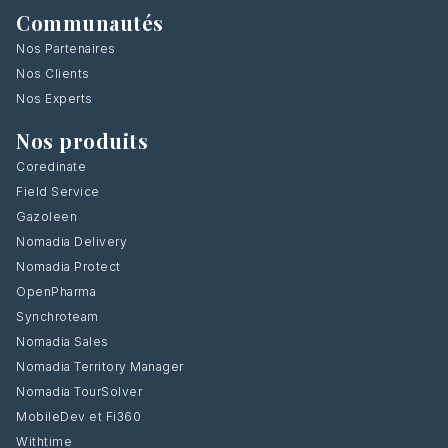
Communautés
Nos Partenaires
Nos Clients
Nos Experts
Nos produits
Coredinate
Field Service
Gazoleen
Nomadia Delivery
Nomadia Protect
OpenPharma
Synchroteam
Nomadia Sales
Nomadia Territory Manager
Nomadia TourSolver
MobileDev et Fi360
Withtime