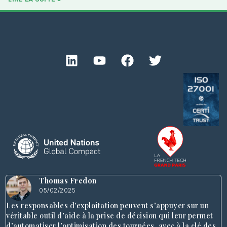
Thomas Fredon
05/02/2025
Les responsables d'exploitation peuvent s’appuyer sur un
véritable outil d’aide à la prise de décision qui leur permet
d’automatiser l’optimisation des tournées, avec à la clé des