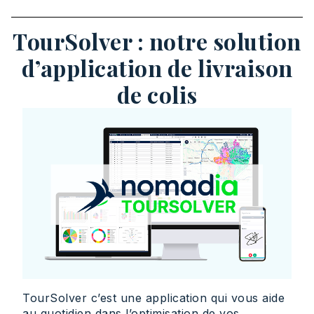
TourSolver : notre solution
d’application de livraison
de colis
TourSolver c’est une application qui vous aide
au quotidien dans l’optimisation de vos