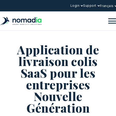
Login
Support
Français
Application de
livraison colis
SaaS pour les
entreprises
Nouvelle
Génération