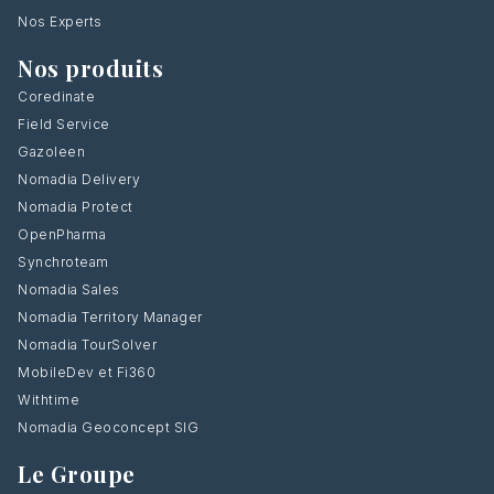
Nos Experts
Nos produits
Coredinate
Field Service
Gazoleen
Nomadia Delivery
Nomadia Protect
OpenPharma
Synchroteam
Nomadia Sales
Nomadia Territory Manager
Nomadia TourSolver
MobileDev et Fi360
Withtime
Nomadia Geoconcept SIG
Le Groupe