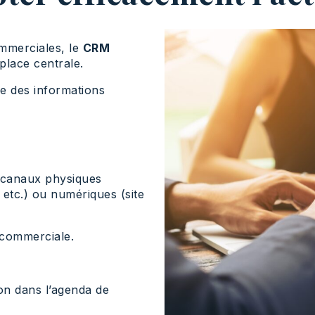
commerciales, le
CRM
lace centrale.
ble des informations
s canaux physiques
etc.) ou numériques (site
é commerciale.
on dans l’agenda de