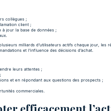
rs collègues ;
mation client ;
 à jour la base de données ;
aux.
usieurs milliards d’utilisateurs actifs chaque jour, les 
andations et l’influence des décisions d’achat.
ndre leurs attentes ;
;
ssions et en répondant aux questions des prospects ;
rtunités commerciales.
ter efficacement l’ac