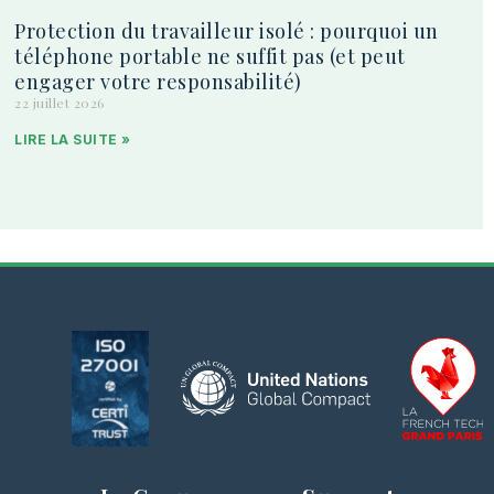
Protection du travailleur isolé : pourquoi un
téléphone portable ne suffit pas (et peut
engager votre responsabilité)
22 juillet 2026
LIRE LA SUITE »