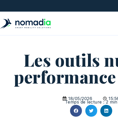
Les outils 
performance 
18/05/2026
15:5
Temps de lecture : 2 min