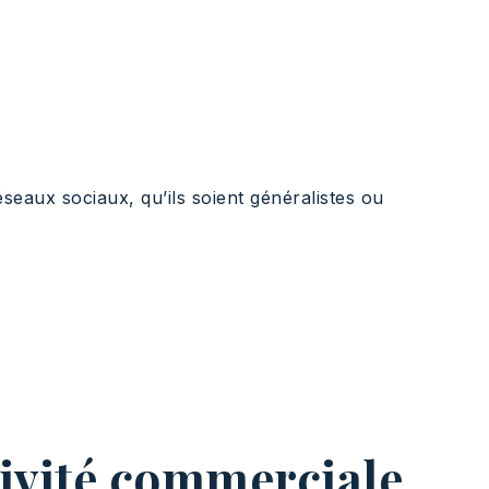
réseaux sociaux, qu’ils soient généralistes ou
tivité commerciale