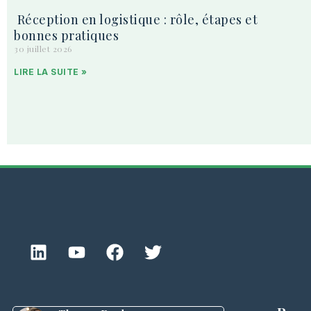
Réception en logistique : rôle, étapes et
bonnes pratiques
30 juillet 2026
LIRE LA SUITE »