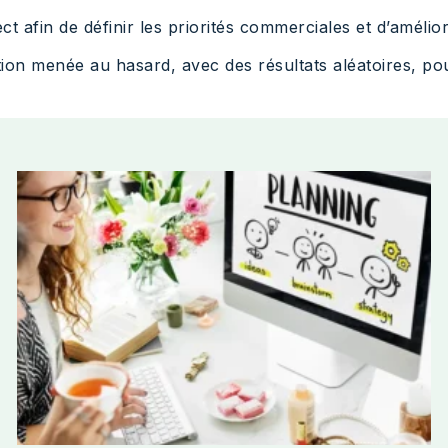
t afin de définir les priorités commerciales et d’amélio
on menée au hasard, avec des résultats aléatoires, pour 