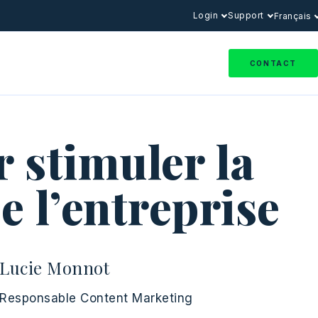
Login
Support
Français
CONTACT
 stimuler la
 l’entreprise
Lucie Monnot
Responsable Content Marketing