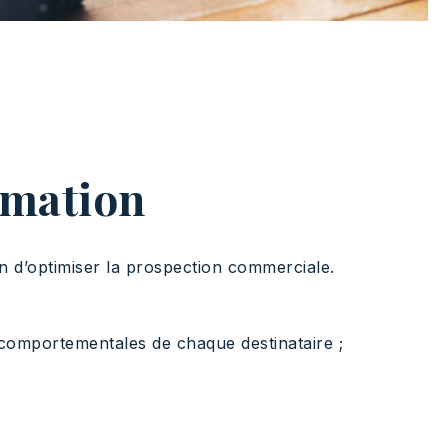
omation
in d’optimiser la prospection commerciale.
t comportementales de chaque destinataire ;