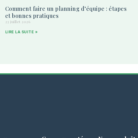
Comment faire un planning d’équipe : étapes
et bonnes pratiques
23 juillet 2026
LIRE LA SUITE »