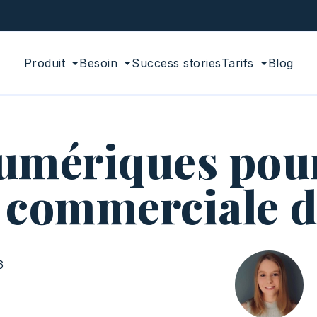
Produit
Besoin
Success stories
Tarifs
Blog
numériques pour
commerciale de
6