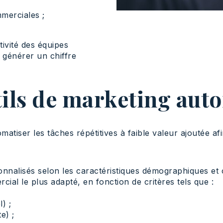
merciales ;
ivité des équipes
 générer un chiffre
tils de marketing aut
atiser les tâches répétitives à faible valeur ajoutée af
rsonnalisés selon les caractéristiques démographiques e
ial le plus adapté, en fonction de critères tels que :
) ;
e) ;