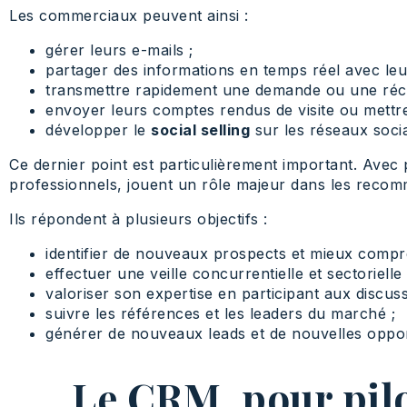
Les commerciaux peuvent ainsi :
gérer leurs e-mails ;
partager des informations en temps réel avec leu
transmettre rapidement une demande ou une récla
envoyer leurs comptes rendus de visite ou mettre
développer le
social selling
sur les réseaux soci
Ce dernier point est particulièrement important. Avec pl
professionnels, jouent un rôle majeur dans les recomm
Ils répondent à plusieurs objectifs :
identifier de nouveaux prospects et mieux compre
effectuer une veille concurrentielle et sectorielle 
valoriser son expertise en participant aux discu
suivre les références et les leaders du marché ;
générer de nouveaux leads et de nouvelles oppo
Le CRM, pour pilo