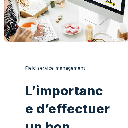
Field service management
L’importanc
e d’effectuer
un bon