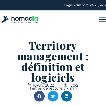
Login
Support
Français
Territory
management :
définition et
logiciels
16/09/2022
13:52
Temps de lecture : 7 min