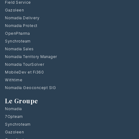
Field Service
Gazoleen
Nomadia Delivery
Nomadia Protect
OpenPharma
Synchroteam
Nomadia Sales
Nomadia Territory Manager
Nomadia TourSolver
MobileDev et Fi360
Withtime
Nomadia Geoconcept SIG
Le Groupe
Nomadia
7Opteam
Synchroteam
Gazoleen