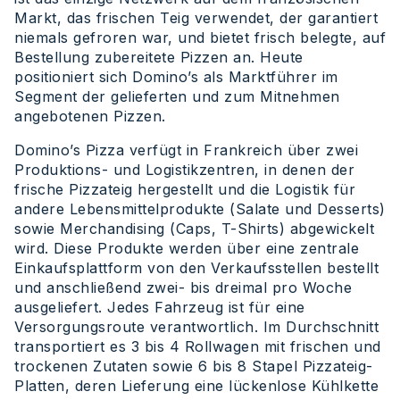
Markt, das frischen Teig verwendet, der garantiert
niemals gefroren war, und bietet frisch belegte, auf
Bestellung zubereitete Pizzen an. Heute
positioniert sich Domino’s als Marktführer im
Segment der gelieferten und zum Mitnehmen
angebotenen Pizzen.
Domino’s Pizza verfügt in Frankreich über zwei
Produktions- und Logistikzentren, in denen der
frische Pizzateig hergestellt und die Logistik für
andere Lebensmittelprodukte (Salate und Desserts)
sowie Merchandising (Caps, T-Shirts) abgewickelt
wird. Diese Produkte werden über eine zentrale
Einkaufsplattform von den Verkaufsstellen bestellt
und anschließend zwei- bis dreimal pro Woche
ausgeliefert. Jedes Fahrzeug ist für eine
Versorgungsroute verantwortlich. Im Durchschnitt
transportiert es 3 bis 4 Rollwagen mit frischen und
trockenen Zutaten sowie 6 bis 8 Stapel Pizzateig-
Platten, deren Lieferung eine lückenlose Kühlkette