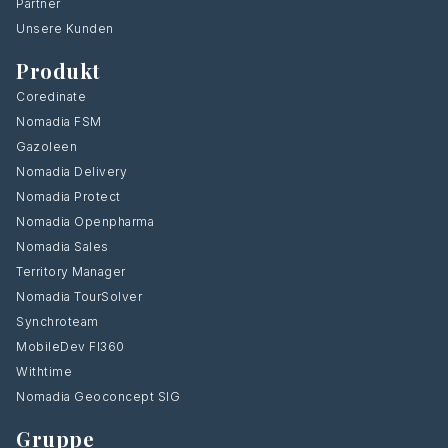
Partner
Unsere Kunden
Produkt
Coredinate
Nomadia FSM
Gazoleen
Nomadia Delivery
Nomadia Protect
Nomadia Openpharma
Nomadia Sales
Territory Manager
Nomadia TourSolver
Synchroteam
MobileDev FI360
Withtime
Nomadia Geoconcept SIG
Gruppe