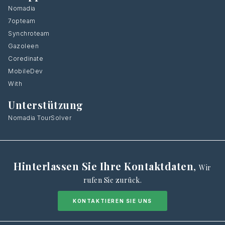
Nomadia
7opteam
Synchroteam
Gazoleen
Coredinate
MobileDev
With
Unterstützung
Nomadia TourSolver
Hinterlassen Sie Ihre Kontaktdaten
,
Wir
rufen Sie zurück.
KONTAKTIEREN SIE UNS