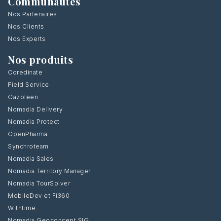
Communautés
Nos Partenaires
Nos Clients
Nos Experts
Nos produits
Coredinate
Field Service
Gazoleen
Nomadia Delivery
Nomadia Protect
OpenPharma
Synchroteam
Nomadia Sales
Nomadia Territory Manager
Nomadia TourSolver
MobileDev et Fi360
Withtime
Nomadia Geoconcept SIG