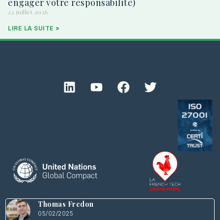
engager votre responsabilité)
22 juillet 2026
LIRE LA SUITE »
Thomas Fredon
05/02/2025