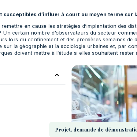
susceptibles d’influer à court ou moyen terme sur la
emettre en cause les stratégies d’implantation des distr
 ? Un certain nombre d’observateurs du secteur commen
s lors du confinement et des premières semaines de d
 sur la géographie et la sociologie urbaines et, par con
ques doivent mettre à l’étude si elles souhaitent rester 
Projet, demande de démonstration