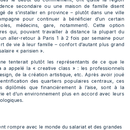
idence secondaire ou une maison de famille disent
é de s’installer en province – plutôt dans une ville
mpagne pour continuer à bénéficier d’un certain
oles, médecins, gare, notamment). Cette option
es qui, pouvant travailler à distance la plupart du
 un aller-retour à Paris 1 à 2 fois par semaine pour
rt de vie à leur famille – confort d’autant plus grand
alaire « parisien ».
gne tenterait plutôt les représentants de ce que le
 a appelé la « creative class » : les professionnels
sign, de la création artistique, etc. Après avoir joué
ntrification des quartiers populaires centraux, ces
s diplômés que financièrement à l’aise, sont à la
ie et d’un environnement plus en accord avec leurs
cologiques.
ulent rompre avec le monde du salariat et des grandes