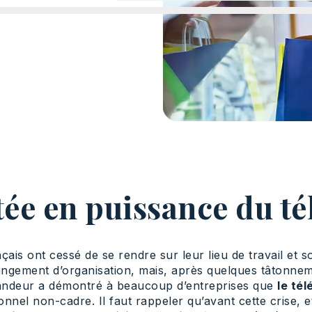
ée en puissance du tél
ais ont cessé de se rendre sur leur lieu de travail et s
changement d’organisation, mais, après quelques tâtonnem
 grandeur a démontré à beaucoup d’entreprises que
le tél
onnel non-cadre. Il faut rappeler qu’avant cette crise,