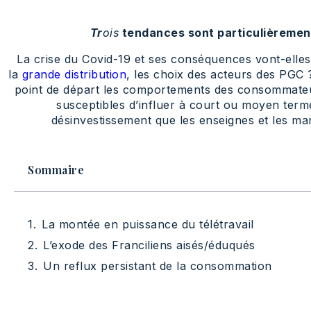
T
r
ois
tendances sont particulièrement 
La crise du Covid-19 et ses conséquences vont-elles r
la
grande distribution
, les choix des acteurs des PGC
point de départ les comportements des consommateur
susceptibles d’influer à court ou moyen terme
désinvestissement que les enseignes et les mar
Sommaire
La montée en puissance du télétravail
L’exode des Franciliens aisés/éduqués
Un reflux persistant de la consommation