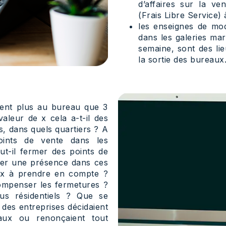
d’affaires sur la v
(Frais Libre Service) 
les enseignes de mod
dans les galeries mar
semaine, sont des li
la sortie des bureaux
dent plus au bureau que 3
aleur de x cela a-t-il des
s, dans quels quartiers ? A
points de vente dans les
t-il fermer des points de
er une présence dans ces
aux à prendre en compte ?
compenser les fermetures ?
plus résidentiels ? Que se
% des entreprises décidaient
aux ou renonçaient tout