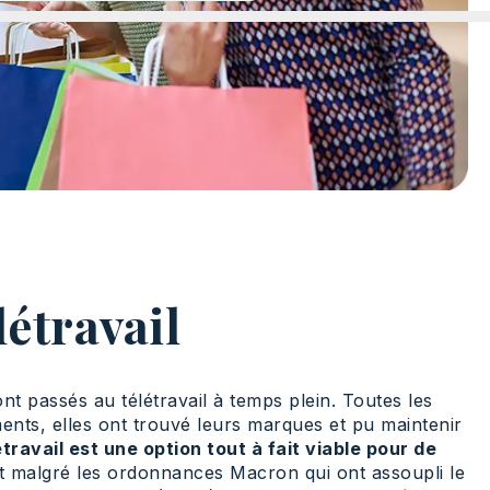
étravail
ont passés au télétravail à temps plein. Toutes les
ents, elles ont trouvé leurs marques et pu maintenir
étravail est une option tout à fait viable pour de
 et malgré les ordonnances Macron qui ont assoupli le