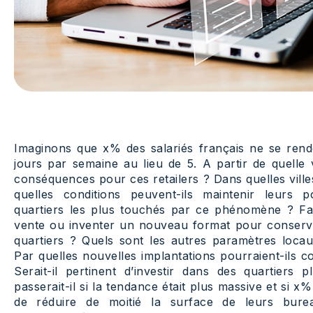
Imaginons que x% des salariés français ne se ren
jours par semaine au lieu de 5. A partir de quelle v
conséquences pour ces retailers ? Dans quelles ville
quelles conditions peuvent-ils maintenir leurs 
quartiers les plus touchés par ce phénomène ? Fau
vente ou inventer un nouveau format pour conserv
quartiers ? Quels sont les autres paramètres loc
Par quelles nouvelles implantations pourraient-ils 
Serait-il pertinent d’investir dans des quartiers 
passerait-il si la tendance était plus massive et si x
de réduire de moitié la surface de leurs bure