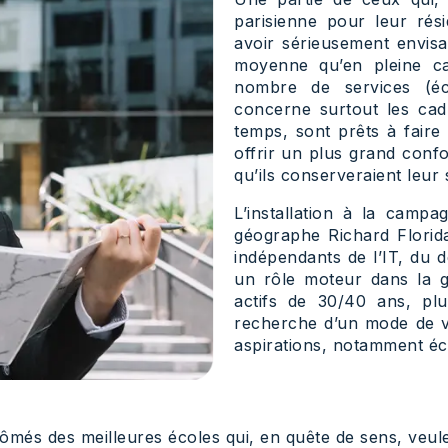
parisienne pour leur rés
avoir sérieusement envisag
moyenne qu’en pleine ca
nombre de services (éc
concerne surtout les cadr
temps, sont prêts à faire
offrir un plus grand confo
qu’ils conserveraient leur s
L’installation à la campa
géographe Richard Florida
indépendants de l’IT, du de
un rôle moteur dans la ge
actifs de 30/40 ans, plu
recherche d’un mode de v
aspirations, notamment é
iplômés des meilleures écoles qui, en quête de sens, ve