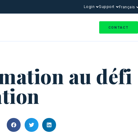
Login
Support
Français
CONTACT
mmation au défi
tion