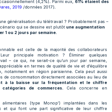
 occasionnellement (4,2%). Parmi eux,
61% étaient des
Dares, 2019
/données 2017).
à une généralisation du télétravail ? Probablement pas –
énario qui se dessine est plutôt
une augmentation
er 1 ou 2 jours par semaine
.
sonnable est celle de la majorité des collaborateurs
. Leur principale motivation ? Éliminer quelques
vail – ce qui, ne serait-ce qu’un jour par semaine,
appréciable en termes de qualité de vie et d’équilibre
o, notamment en région parisienne. Cela peut aussi
ues de consommation directement associées au lieu de
t à la baisse sur la fréquentation et le chiffre
es catégories de commerces
. Cela concerne en
s alimentaires (type Monop’) implantées dans les
 et qui font une part significative de leur chiffre