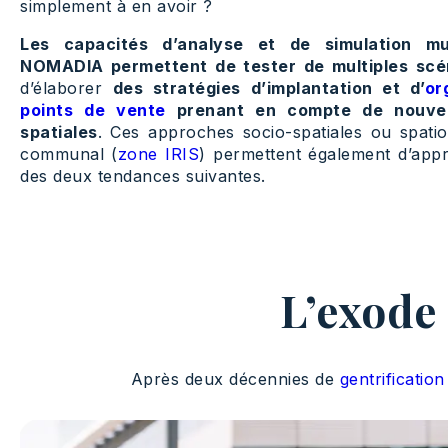
simplement à en avoir ?
Les capacités d’analyse et de simulation mul
NOMADIA permettent de tester de multiples scé
d’élaborer
des stratégies d’implantation et d’
or
points de vente
prenant en compte de nouvelle
spatiales
. Ces approches socio-spatiales ou spatio
communal (
zone IRIS
) permettent également d’appr
des deux tendances suivantes.
L’exode
Après deux décennies de
gentrificatio