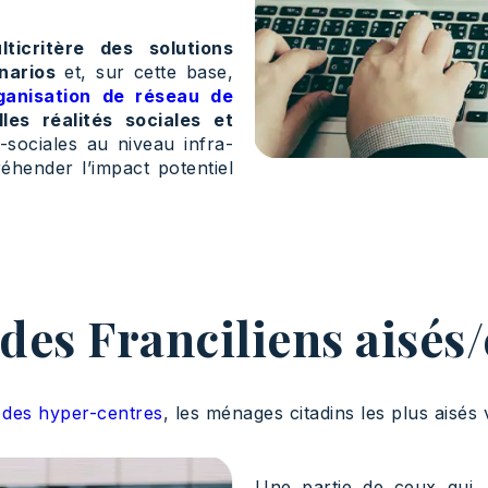
ticritère des solutions
narios
et, sur cette base,
ganisation de réseau de
s réalités sociales et
-sociales au niveau infra-
éhender l’impact potentiel
 des Franciliens aisés
n des hyper-centres
, les ménages citadins les plus aisés
Une partie de ceux qui, 