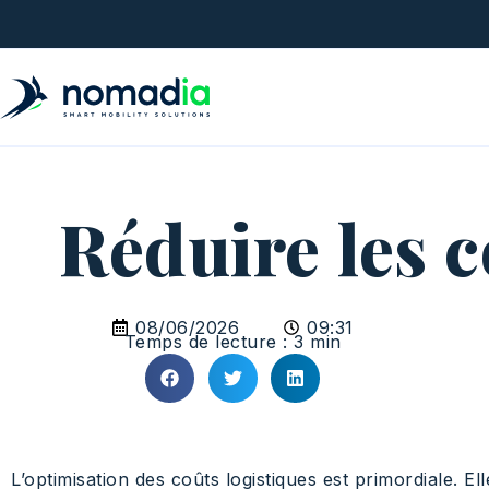
Réduire les co
08/06/2026
09:31
Temps de lecture : 3 min
L’optimisation des coûts logistiques est primordiale. E