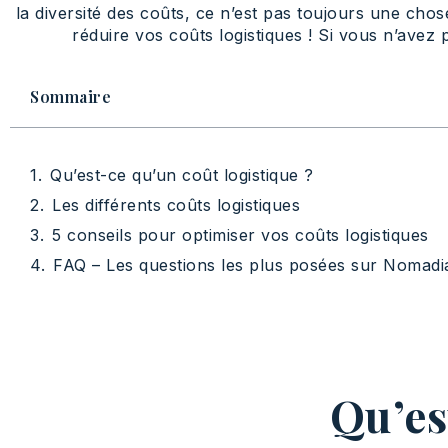
la diversité des coûts, ce n’est pas toujours une cho
réduire vos coûts logistiques ! Si vous n’avez 
Sommaire
Qu’est-ce qu’un coût logistique ?
Les différents coûts logistiques
5 conseils pour optimiser vos coûts logistiques
FAQ – Les questions les plus posées sur Nomadi
Qu’es