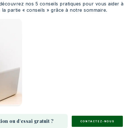
s découvrez nos 5 conseils pratiques pour vous aider à
à la partie « conseils » grâce à notre sommaire.
ique ?
n ou d’essai gratuit ?
CONTACTEZ-NOUS