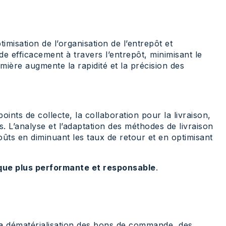
ptimisation de l’organisation de l’entrepôt et
 efficacement à travers l’entrepôt, minimisant le
umière augmente la rapidité et la précision des
oints de collecte, la collaboration pour la livraison,
s. L’analyse et l’adaptation des méthodes de livraison
ûts en diminuant les taux de retour et en optimisant
tique plus performante et responsable
.
. La dématérialisation des bons de commande, des