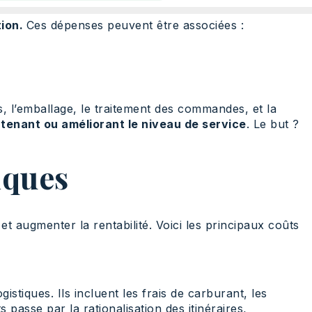
tion.
Ces dépenses peuvent être associées :
, l’emballage, le traitement des commandes, et la
tenant ou améliorant le niveau de service
. Le but ?
iques
t augmenter la rentabilité. Voici les principaux coûts
stiques. Ils incluent les frais de carburant, les
 passe par la rationalisation des itinéraires,