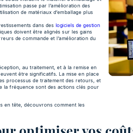
misation passe par l’amélioration des
lisation de matériaux d’emballage plus
vestissements dans des
logiciels de gestion
ques doivent être alignés sur les gains
 erreurs de commande et l’amélioration du
éception, au traitement, et à la remise en
euvent être significatifs. La mise en place
 des processus de traitement des retours, et
e la fréquence sont des actions clés pour
es en tête, découvrons comment les
our optimiser vos coût