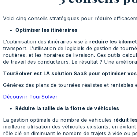
Voici cinq conseils stratégiques pour réduire efficacem
Optimiser les itinéraires
L’optimisation des itinéraires vise à
réduire les kilomè
transport. L’utilisation de logiciels de gestion de tour
routières, et les horaires de livraison. Ces outils calcu
de travail des conducteurs. Le résultat ? Une améliorat
TourSolver est LA solution SaaS pour optimiser vos
Générez des plans de tournées réalistes et rentables et
Découvrir TourSolver
Réduire la taille de la flotte de véhicules
La gestion optimale du nombre de véhicules
réduit le
meilleure utilisation des véhicules existants, en évitan
rôle clé en diminuant le nombre de trajets à vide ou peu