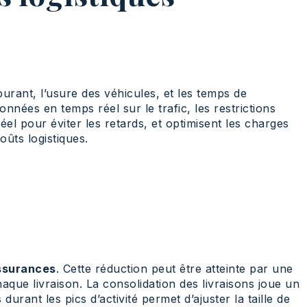
rburant, l’usure des véhicules, et les temps de
nnées en temps réel sur le trafic, les restrictions
 réel pour éviter les retards, et optimisent les charges
oûts logistiques.
assurances
. Cette réduction peut être atteinte par une
chaque livraison. La consolidation des livraisons joue un
urant les pics d’activité permet d’ajuster la taille de