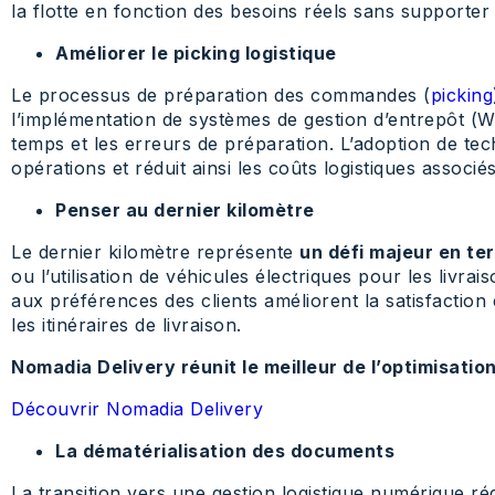
la flotte en fonction des besoins réels sans supporter l
Améliorer le picking logistique
Le processus de préparation des commandes (
picking
l’implémentation de systèmes de gestion d’entrepôt (
temps et les erreurs de préparation. L’adoption de tech
opérations et réduit ainsi les coûts logistiques associés
Penser au dernier kilomètre
Le dernier kilomètre représente
un défi majeur en te
ou l’utilisation de véhicules électriques pour les livr
aux préférences des clients améliorent la satisfactio
les itinéraires de livraison.
Nomadia Delivery réunit le meilleur de l’optimisatio
Découvrir Nomadia Delivery
La dématérialisation des documents
La transition vers une gestion logistique numérique ré