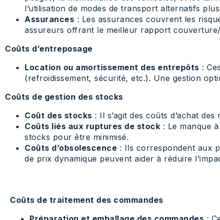
l’utilisation de modes de transport alternatifs p
Assurances
: Les assurances couvrent les risqu
assureurs offrant le meilleur rapport couverture/p
Coûts d’entreposage
Location ou amortissement des entrepôts
: Ces
(refroidissement, sécurité, etc.). Une gestion op
Coûts de gestion des stocks
Coût des stocks
: Il s’agit des coûts d’achat de
Coûts liés aux ruptures de stock
: Le manque à g
stocks pour être minimisé.
Coûts d’obsolescence
: Ils correspondent aux p
de prix dynamique peuvent aider à réduire l’impa
Coûts de traitement des commandes
Préparation et emballage des commandes
: Ce