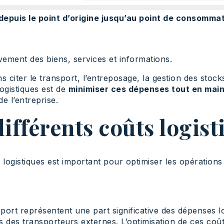
depuis le point d’origine jusqu’au point de consomma
vement des biens, services et informations.
citer le transport, l’entreposage, la gestion des stocks
logistiques est de
minimiser ces dépenses tout en main
de l’entreprise.
différents coûts logist
logistiques est important pour optimiser les opérations e
port représentent une part significative des dépenses logi
s des transporteurs externes. L’optimisation de ces coûts