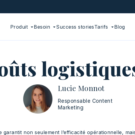
Produit
Besoin
Success stories
Tarifs
Blog
ûts logistiques 
Lucie Monnot
Responsable Content
Marketing
lle garantit non seulement l’efficacité opérationnelle, ma