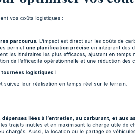
ent vos coûts logistiques :
tres parcourus
. L’impact est direct sur les coûts de ca
nées permet
une planification précise
en intégrant des do
lent les itinéraires les plus efficaces, ajustent en temps
ion de l’efficacité opérationnelle et une réduction des c
 tournées logistiques
!
 suivez leur réalisation en temps réel sur le terrain.
s dépenses liées à l’entretien, au carburant, et aux 
t les trajets inutiles et en maximisant la charge utile de 
 chargés. Aussi, la location ou le partage de véhicules d