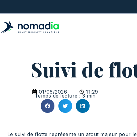
Suivi de flot
01/06/2026
11:29
Temps de lecture : 3 min
Le suivi de flotte représente un atout majeur pour l