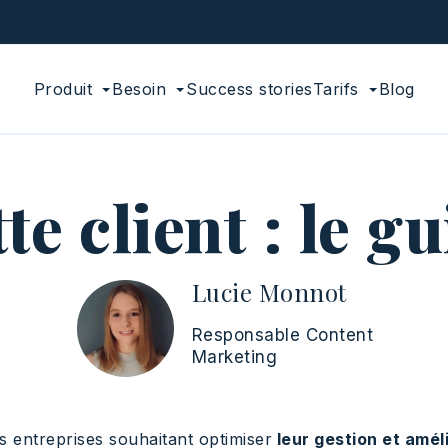
Produit
Besoin
Success stories
Tarifs
Blog
te client : le g
Lucie Monnot
Responsable Content
Marketing
es entreprises souhaitant optimiser
leur gestion et améli