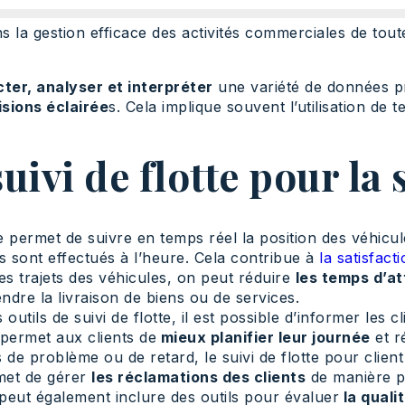
ans la gestion efficace des activités commerciales de tou
cter, analyser et interpréter
une variété de données pr
sions éclairée
s. Cela implique souvent l’utilisation de
ivi de flotte pour la 
te permet de suivre en temps réel la position des véhicule
s sont effectués à l’heure. Cela contribue à
la satisfact
es trajets des véhicules, on peut réduire
les temps d’at
ndre la livraison de biens ou de services.
s outils de suivi de flotte, il est possible d’informer les
 permet aux clients de
mieux planifier leur journée
et ré
 de problème ou de retard, le suivi de flotte pour clie
met de gérer
les réclamations des clients
de manière pl
e peut également inclure des outils pour évaluer
la quali