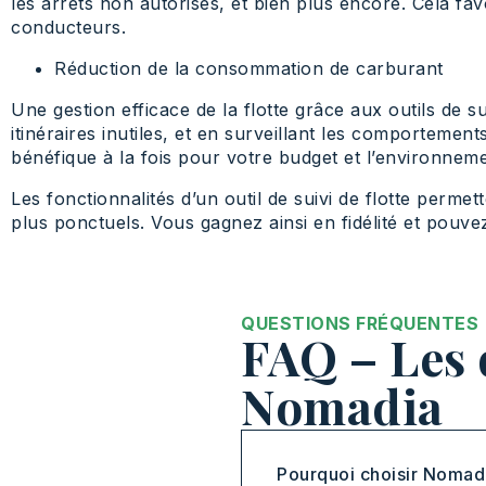
les arrêts non autorisés, et bien plus encore. Cela fav
conducteurs.
Réduction de la consommation de carburant
Une gestion efficace de la flotte grâce aux outils de s
itinéraires inutiles, et en surveillant les comporteme
bénéfique à la fois pour votre budget et l’environneme
Les fonctionnalités d’un outil de suivi de flotte permett
plus ponctuels. Vous gagnez ainsi en fidélité et pouve
QUESTIONS FRÉQUENTES
FAQ – Les 
Nomadia
Pourquoi choisir Nomad