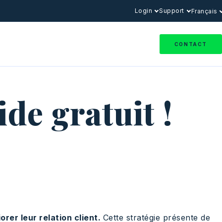
Login
Support
Français
CONTACT
uide gratuit !
orer leur relation client.
Cette stratégie présente de