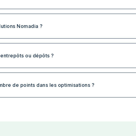
olutions Nomadia ?
 entrepôts ou dépôts ?
ombre de points dans les optimisations ?