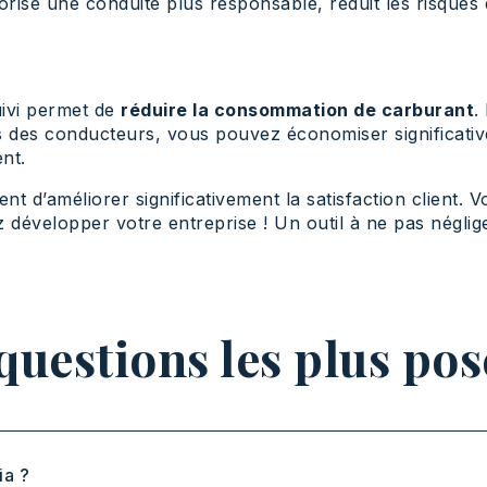
orise une conduite plus responsable, réduit les risques 
uivi permet de
réduire la consommation de carburant
.
nts des conducteurs, vous pouvez économiser significati
nt.
ent d’améliorer significativement la satisfaction client. 
z développer votre entreprise ! Un outil à ne pas néglige
questions les plus pos
ia ?