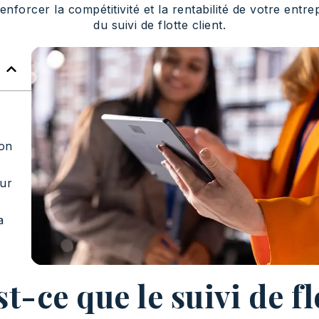
enforcer la compétitivité et la rentabilité de votre en
du suivi de flotte client.
ion
our
a
t-ce que le suivi de fl