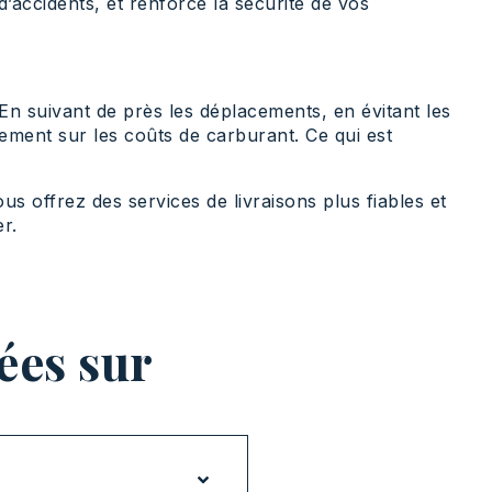
d’accidents, et renforce la sécurité de vos
 En suivant de près les déplacements, en évitant les
vement sur les coûts de carburant. Ce qui est
Vous offrez des services de livraisons plus fiables et
r.
ées sur