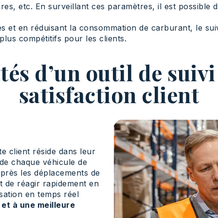
s, etc. En surveillant ces paramètres, il est possible d
res et en réduisant la consommation de carburant, le sui
plus compétitifs pour les clients.
és d’un outil de suivi
satisfaction client
te client réside dans leur
de chaque véhicule de
e près les déplacements de
et de réagir rapidement en
isation en temps réel
 et à une meilleure