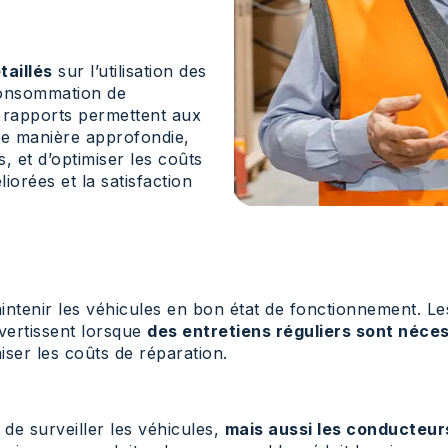
taillés
sur l’utilisation des
consommation de
s rapports permettent aux
 de manière approfondie,
s, et d’optimiser les coûts
iorées et la satisfaction
intenir les véhicules en bon état de fonctionnement. Les 
vertissent lorsque
des entretiens réguliers sont néce
iser les coûts de réparation.
s de surveiller les véhicules,
mais aussi les conducteur