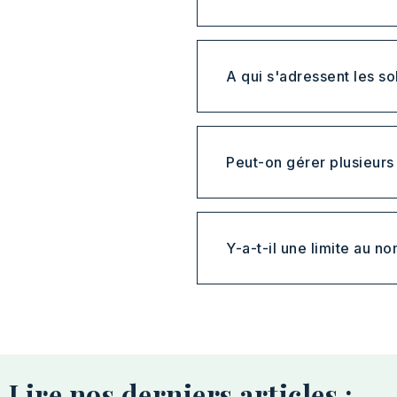
A qui s'adressent les s
Peut-on gérer plusieurs
Y-a-t-il une limite au n
Lire nos derniers articles :