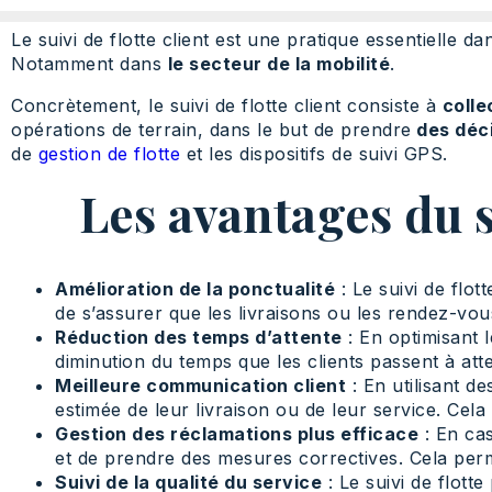
Le suivi de flotte client est une pratique essentielle d
Notamment dans
le secteur de la mobilité
.
Concrètement, le suivi de flotte client consiste à
colle
opérations de terrain, dans le but de prendre
des déci
de
gestion de flotte
et les dispositifs de suivi GPS.
Les avantages du su
Amélioration de la ponctualité
: Le suivi de flot
de s’assurer que les livraisons ou les rendez-vou
Réduction des temps d’attente
: En optimisant l
diminution du temps que les clients passent à atte
Meilleure communication client
: En utilisant de
estimée de leur livraison ou de leur service. Cela
Gestion des réclamations plus efficace
: En cas
et de prendre des mesures correctives. Cela per
Suivi de la qualité du service
: Le suivi de flott