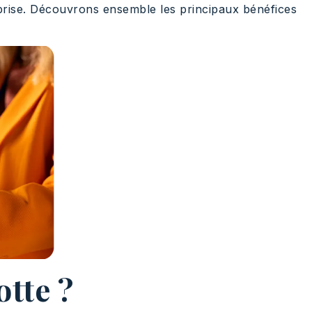
treprise. Découvrons ensemble les principaux bénéfices
otte ?