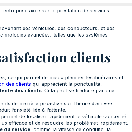
te entreprise axée sur la prestation de services.
ovenant des véhicules, des conducteurs, et des
 technologies avancées, telles que les systèmes
satisfaction clients
s, ce qui permet de mieux planifier les itinéraires et
ion des clients
qui apprécient la ponctualité.
tente des clients
. Cela peut se traduire par une
 clients de manière proactive sur l’heure d’arrivée
duit l’anxiété liée à l’attente.
nt permet de localiser rapidement le véhicule concerné
us efficace et de résoudre les problèmes rapidement.
té du service
, comme la vitesse de conduite, la