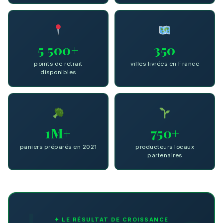
5 500+
350
points de retrait
villes livrées en France
disponibles
1M+
750+
paniers préparés en 2021
producteurs locaux
partenaires
✦ LE RÉSULTAT DE CROISSANCE