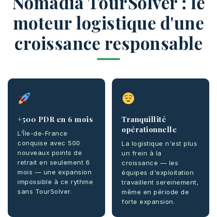
Nomadia TourSolver : le
moteur logistique d'une
croissance responsable
+500 PDR en 6 mois
Tranquillité
opérationnelle
L'Île-de-France
conquise avec 500
La logistique n'est plus
nouveaux points de
un frein à la
retrait en seulement 6
croissance — les
mois — une expansion
équipes d'exploitation
impossible à ce rythme
travaillent sereinement,
sans TourSolver.
même en période de
forte expansion.