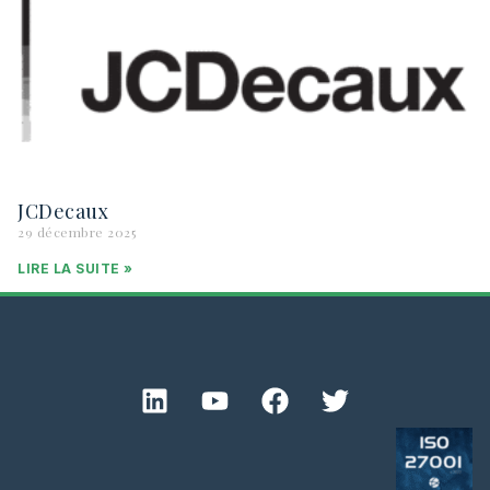
JCDecaux
29 décembre 2025
LIRE LA SUITE »