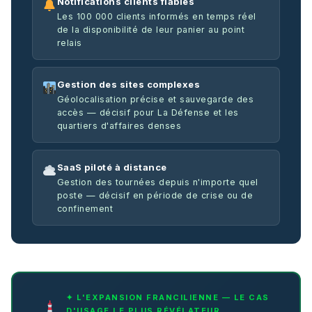
Notifications clients fiables
Les 100 000 clients informés en temps réel
de la disponibilité de leur panier au point
relais
Gestion des sites complexes
Géolocalisation précise et sauvegarde des
accès — décisif pour La Défense et les
quartiers d'affaires denses
SaaS piloté à distance
Gestion des tournées depuis n'importe quel
poste — décisif en période de crise ou de
confinement
✦ L'EXPANSION FRANCILIENNE — LE CAS
D'USAGE LE PLUS RÉVÉLATEUR