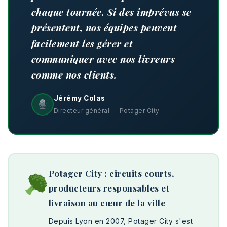
chaque tournée. Si des imprévus se
présentent, nos équipes peuvent
facilement les gérer et
communiquer avec nos livreurs
comme nos clients.
Jérémy Colas
Directeur général — Potager City
Potager City : circuits courts,
producteurs responsables et
livraison au cœur de la ville
Depuis Lyon en 2007, Potager City s'est