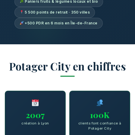
Paniers fruits & légumes locaux et bio
5 500 points de retrait · 350 villes
+500 PDR en 6 mois en Île-de-France
Potager City en chiffres
2007
100K
création à Lyon
clients font confiance à
Potager City