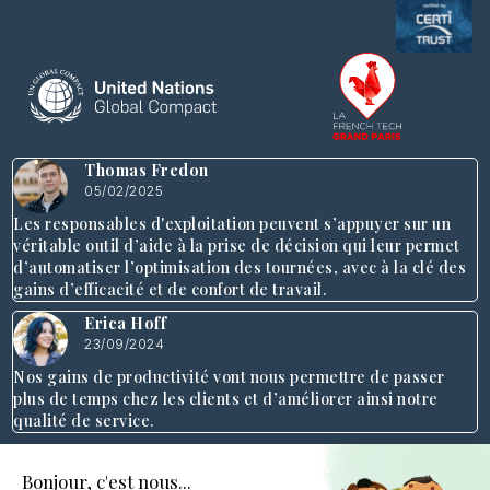
Thomas Fredon
05/02/2025
Les responsables d'exploitation peuvent s’appuyer sur un
véritable outil d’aide à la prise de décision qui leur permet
d’automatiser l’optimisation des tournées, avec à la clé des
gains d’efficacité et de confort de travail.
Erica Hoff
23/09/2024
Nos gains de productivité vont nous permettre de passer
plus de temps chez les clients et d’améliorer ainsi notre
qualité de service.
Ressources