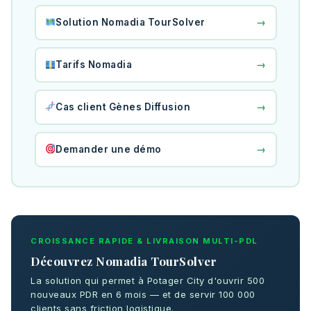
→
Solution Nomadia TourSolver
→
Tarifs Nomadia
→
Cas client Gènes Diffusion
→
Demander une démo
CROISSANCE RAPIDE & LIVRAISON MULTI-PDL
Découvrez Nomadia TourSolver
La solution qui permet à Potager City d'ouvrir 500
nouveaux PDR en 6 mois — et de servir 100 000
clients sans friction logistique.