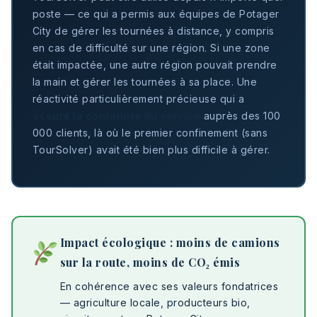
poste — ce qui a permis aux équipes de Potager
City de gérer les tournées à distance, y compris
en cas de difficulté sur une région. Si une zone
était impactée, une autre région pouvait prendre
la main et gérer les tournées à sa place. Une
réactivité particulièrement précieuse qui a
assuré la continuité du service
auprès des 100
000 clients, là où le premier confinement (sans
TourSolver) avait été bien plus difficile à gérer.
Impact écologique : moins de camions
sur la route, moins de CO₂ émis
En cohérence avec ses valeurs fondatrices
— agriculture locale, producteurs bio,