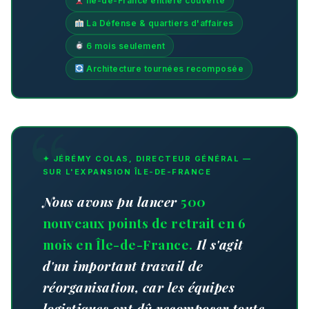
Île-de-France entière couverte
La Défense & quartiers d'affaires
6 mois seulement
Architecture tournées recomposée
✦ JÉRÉMY COLAS, DIRECTEUR GÉNÉRAL —
SUR L'EXPANSION ÎLE-DE-FRANCE
Nous avons pu lancer
500
nouveaux points de retrait en 6
mois en Île-de-France.
Il s'agit
d'un important travail de
réorganisation, car les équipes
logistiques ont dû recomposer toute