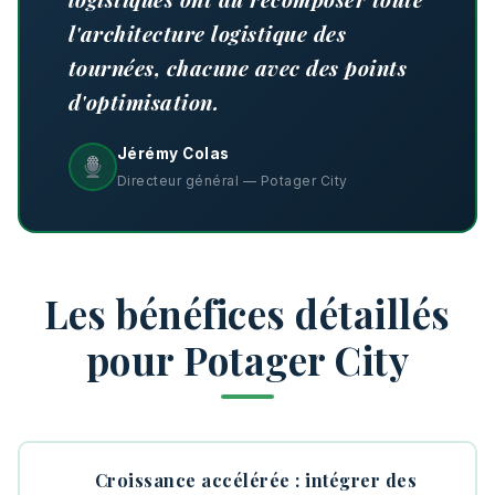
l'architecture logistique des
tournées, chacune avec des points
d'optimisation.
Jérémy Colas
Directeur général — Potager City
Les bénéfices détaillés
pour Potager City
Croissance accélérée : intégrer des