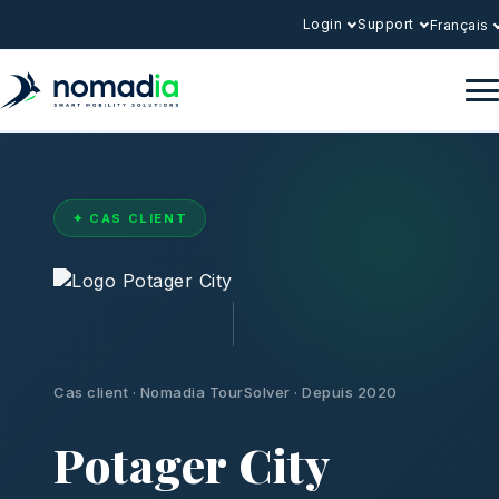
Login
Support
Français
✦ CAS CLIENT
Cas client · Nomadia TourSolver · Depuis 2020
Potager City