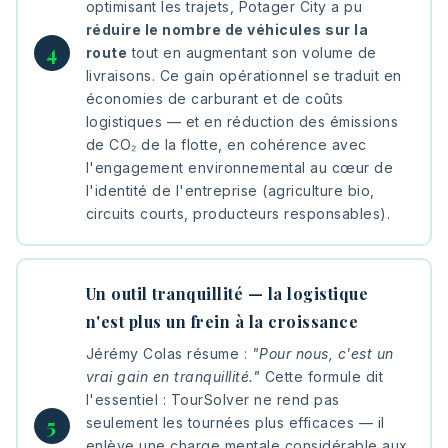
optimisant les trajets, Potager City a pu
réduire le nombre de véhicules sur la
route
tout en augmentant son volume de
livraisons. Ce gain opérationnel se traduit en
économies de carburant et de coûts
logistiques — et en réduction des émissions
de CO₂ de la flotte, en cohérence avec
l'engagement environnemental au cœur de
l'identité de l'entreprise (agriculture bio,
circuits courts, producteurs responsables).
Un outil tranquillité — la logistique
n'est plus un frein à la croissance
Jérémy Colas résume :
"Pour nous, c'est un
vrai gain en tranquillité."
Cette formule dit
l'essentiel : TourSolver ne rend pas
seulement les tournées plus efficaces — il
enlève une charge mentale considérable aux