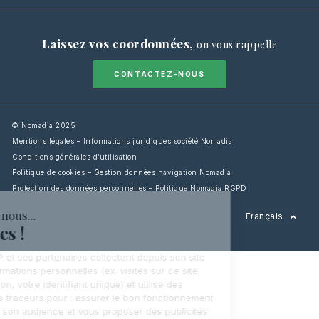
Laissez vos coordonnées
,
on vous rappelle
CONTACTEZ-NOUS
© Nomadia 2025
Mentions légales – Informations juridiques société Nomadia
Conditions générales d’utilisation
Politique de cookies – Gestion données navigation Nomadia
Protection des données personnelles – Politique Nomadia RGPD
English
Français
Español
Italiano
Deutsch