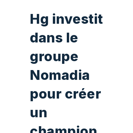
Hg investit
dans le
groupe
Nomadia
pour créer
un
champion