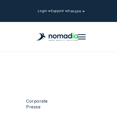
Login
Support
Français
Corporate
Presse