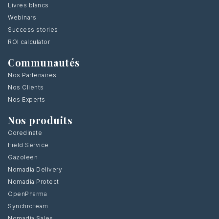
Livres blancs
Webinars
Success stories
ROI calculator
Communautés
Nos Partenaires
Nos Clients
Nos Experts
Nos produits
Coredinate
Field Service
Gazoleen
Nomadia Delivery
Nomadia Protect
OpenPharma
Synchroteam
Nomadia Sales