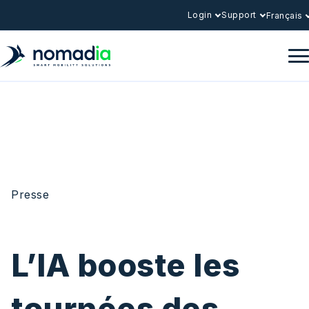
Login
Support
Français
Presse
L’IA booste les
tournées des