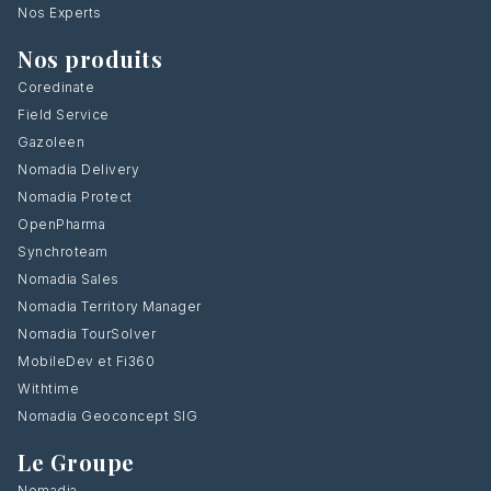
Nos Experts
Nos produits
Coredinate
Field Service
Gazoleen
Nomadia Delivery
Nomadia Protect
OpenPharma
Synchroteam
Nomadia Sales
Nomadia Territory Manager
Nomadia TourSolver
MobileDev et Fi360
Withtime
Nomadia Geoconcept SIG
Le Groupe
Nomadia