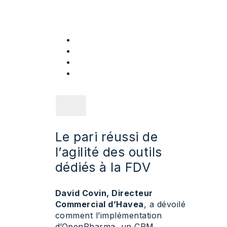
Le pari réussi de
l’agilité des outils
dédiés à la FDV
David Covin, Directeur
Commercial d’Havea
, a dévoilé
comment l’implémentation
d’OpenPharma, un CRM