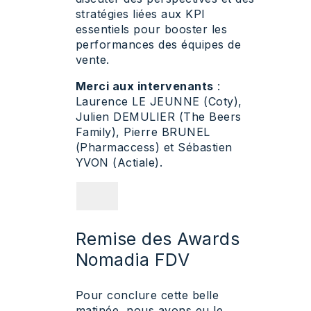
stratégies liées aux KPI
essentiels pour booster les
performances des équipes de
vente.
Merci aux intervenants
:
Laurence LE JEUNNE (Coty),
Julien DEMULIER (The Beers
Family), Pierre BRUNEL
(Pharmaccess) et Sébastien
YVON (Actiale).
Remise des Awards
Nomadia FDV
Pour conclure cette belle
matinée, nous avons eu le