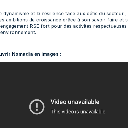
le dynamisme et la résilience face aux défis du secteur ;
les ambitions de croissance grâce à son savoir-faire et se
l’engagement RSE fort pour des activités respectueuses
l’environnement.
vrir Nomadia en images :