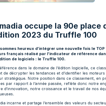
madia occupe la 90e place 
édition 2023 du Truffle 100
sommes heureux d’intégrer une nouvelle fois le TOP
urs français réalisé par l’indicateur de référence da
dition de logiciels : le Truffle 100.
éférence dans le domaine de l’édition logicielle, ce cla
t de décrypter les tendances et d’identifier les moteurs
ur stratégique. Notre position dans ce classement, en p
ces par rapport à l’année passée, reflète donc notre e
re d’innovation, notre croissance et le travail de nos éq
tueuses.
ia incarne et partage l’ensemble des valeurs du secteu