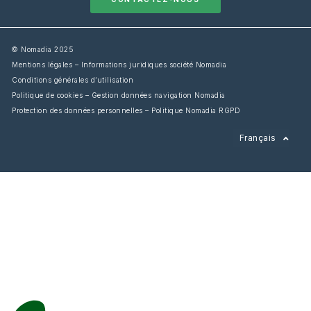
© Nomadia 2025
Mentions légales – Informations juridiques société Nomadia
Conditions générales d’utilisation
Politique de cookies – Gestion données navigation Nomadia
Protection des données personnelles – Politique Nomadia RGPD
English
Français
Español
Italiano
Deutsch