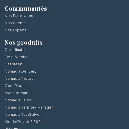
Communautés
Nos Partenaires
Nos Clients
Nos Experts
Nos produits
Coredinate
Field Service
Gazoleen
Nomadia Delivery
Nomadia Protect
OpenPharma
Synchroteam
Nomadia Sales
Nomadia Territory Manager
Nomadia TourSolver
MobileDev et Fi360
Withtime