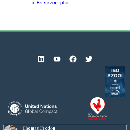
> En savoir plus
Thomas Fredon