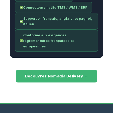
Connecteurs natifs TMS / WMS / ERP
Support en français, anglais, espagnol,
italien
Conforme aux exigences
réglementaires françaises et
européennes
Découvrez Nomadia Delivery →