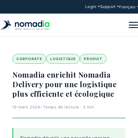
Login
Support
Français
CORPORATE
LOGISTIQUE
PRODUIT
Nomadia enrichit Nomadia
Delivery pour une logistique
plus efficiente et écologique
19 mars 2024
•
Temps de lecture : 3 min
Nomadia dévoile une nouvelle version