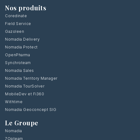
Nos produits
Coredinate
Field Service
Gazoleen
Nomadia Delivery
Nomadia Protect
OpenPharma
Synchroteam
Nomadia Sales
Nomadia Territory Manager
Nomadia TourSolver
MobileDev et Fi360
Withtime
Nomadia Geoconcept SIG
Le Groupe
Nomadia
7Opteam