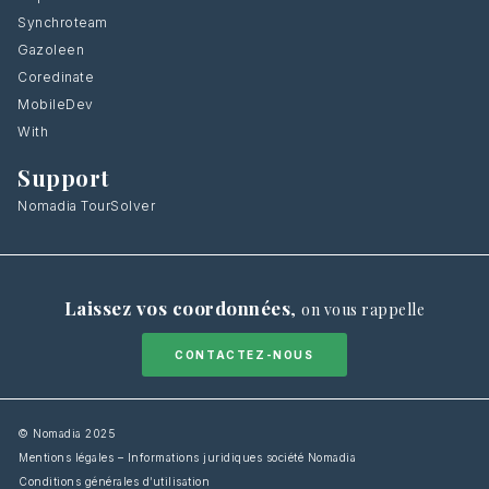
Synchroteam
Gazoleen
Coredinate
MobileDev
With
Support
Nomadia TourSolver
Laissez vos coordonnées
,
on vous rappelle
CONTACTEZ-NOUS
© Nomadia 2025
Mentions légales – Informations juridiques société Nomadia
Conditions générales d’utilisation