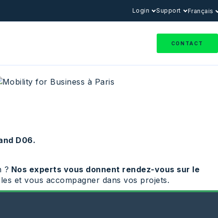
Login
Support
Français
CONTACT
tand D06.
n ?
Nos experts vous donnent rendez-vous sur le
ables et vous accompagner dans vos projets.