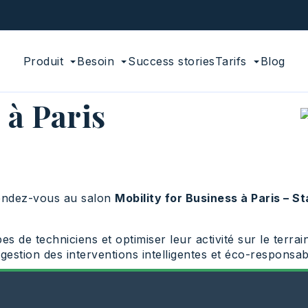
Produit
Besoin
Success stories
Tarifs
Blog
 à Paris
rendez-vous au salon
Mobility for Business à Paris – S
 de techniciens et optimiser leur activité sur le terrai
 gestion des interventions intelligentes et éco-respons