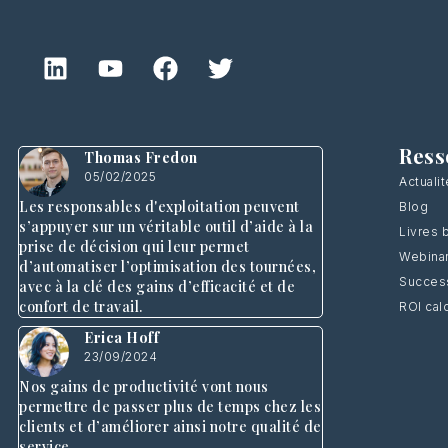
Ress
Thomas Fredon
05/02/2025
Actuali
Les responsables d'exploitation peuvent
Blog
s’appuyer sur un véritable outil d’aide à la
Livres 
prise de décision qui leur permet
Webina
d’automatiser l’optimisation des tournées,
Success
avec à la clé des gains d’efficacité et de
confort de travail.
ROI cal
Erica Hoff
23/09/2024
Nos gains de productivité vont nous
permettre de passer plus de temps chez les
clients et d’améliorer ainsi notre qualité de
service.