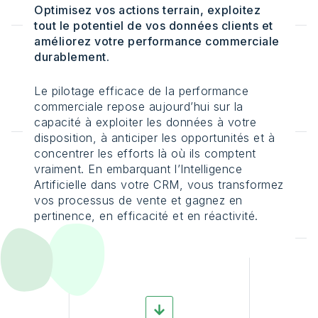
Optimisez vos actions terrain, exploitez
tout le potentiel de vos données clients et
améliorez votre performance commerciale
durablement.
Le pilotage efficace de la performance
commerciale repose aujourd’hui sur la
capacité à exploiter les données à votre
disposition, à anticiper les opportunités et à
concentrer les efforts là où ils comptent
vraiment. En embarquant l’Intelligence
Artificielle dans votre CRM, vous transformez
vos processus de vente et gagnez en
pertinence, en efficacité et en réactivité.