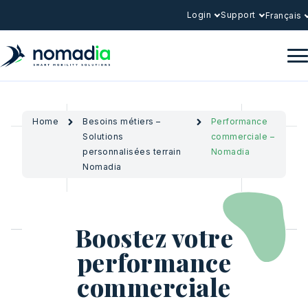
Login
Support
Français
Home
Besoins métiers –
Performance
Solutions
commerciale –
personnalisées terrain
Nomadia
Nomadia
Boostez votre
performance
commerciale