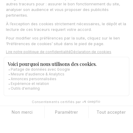
actions, vous libérez du temps à vos commerciaux
pour ce qui compte vraiment : la vente.
L’accompagnement intelligent renforce l’efficacité
individuelle et collective.
Pilotage en temps réel de la
performance commerciale
Faites évoluer votre suivi d’activité commerciale
grâce à des tableaux de bord dynamiques intégrant
des indicateurs prédictifs. Visualisez les tendances,
identifiez les écarts, et ajustez vos plans d’action
en continu. La performance devient pilotable,
mesurable, et améliorable.