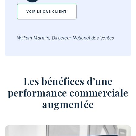
VOIR LE CAS CLIENT
Rom
William Marmin, Directeur National des Ventes
Les bénéfices d’une
performance commerciale
augmentée