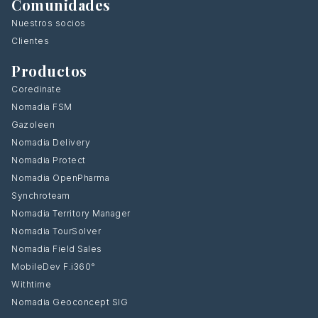
Comunidades
Nuestros socios
Clientes
Productos
Coredinate
Nomadia FSM
Gazoleen
Nomadia Delivery
Nomadia Protect
Nomadia OpenPharma
Synchroteam
Nomadia Territory Manager
Nomadia TourSolver
Nomadia Field Sales
MobileDev F.i360°
Withtime
Nomadia Geoconcept SIG