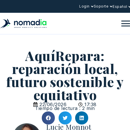
Login
Soporte
Español
AquíRepara:
reparación local,
futuro sostenible y
equitativo
22/06/2026
17:38
Tiempo de lectura : 2 min
Lucie Monnot