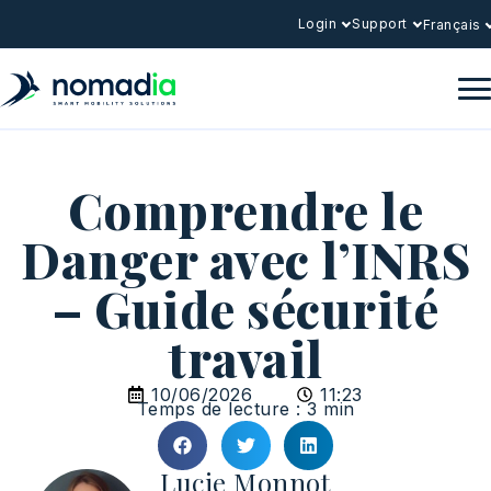
Login
Support
Français
Comprendre le
Danger avec l’INRS
– Guide sécurité
travail
10/06/2026
11:23
Temps de lecture : 3 min
Lucie Monnot