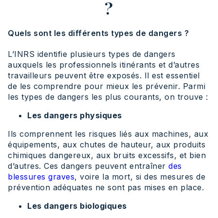
?
Quels sont les différents types de dangers ?
L’INRS identifie plusieurs types de dangers
auxquels les professionnels itinérants et d’autres
travailleurs peuvent être exposés. Il est essentiel
de les comprendre pour mieux les prévenir. Parmi
les types de dangers les plus courants, on trouve :
Les dangers physiques
Ils comprennent les risques liés aux machines, aux
équipements, aux chutes de hauteur, aux produits
chimiques dangereux, aux bruits excessifs, et bien
d’autres. Ces dangers peuvent entraîner
des
blessures graves
, voire la mort, si des mesures de
prévention adéquates ne sont pas mises en place.
Les dangers biologiques