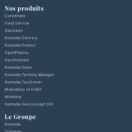
Nos produits
Coredinate
Field Service
Gazoleen
Nomadia Delivery
Nomadia Protect
OpenPharma
Synchroteam
Nomadia Sales
Nomadia Territory Manager
Nomadia TourSolver
MobileDev et Fi360
Withtime
Nomadia Geoconcept SIG
Le Groupe
Nomadia
7Opteam