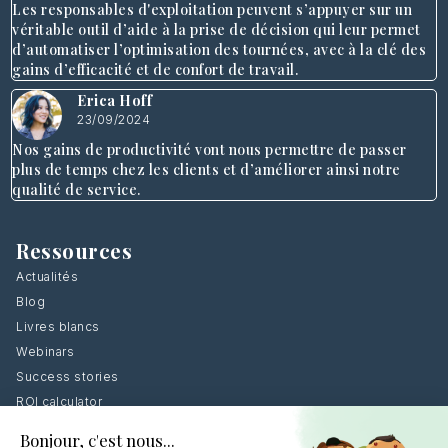
Les responsables d'exploitation peuvent s’appuyer sur un
véritable outil d’aide à la prise de décision qui leur permet
d’automatiser l’optimisation des tournées, avec à la clé des
gains d’efficacité et de confort de travail.
Erica Hoff
23/09/2024
Nos gains de productivité vont nous permettre de passer
plus de temps chez les clients et d’améliorer ainsi notre
qualité de service.
Ressources
Actualités
Blog
Livres blancs
Webinars
Success stories
ROI calculator
Communautés