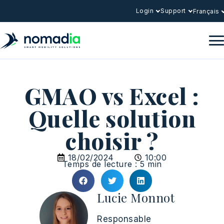
Login
Support
Français
GMAO vs Excel :
Quelle solution
choisir ?
18/02/2024
10:00
Temps de lecture : 5 min
Lucie Monnot
Responsable