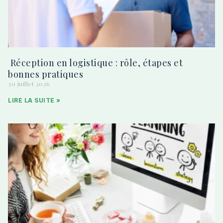
Réception en logistique : rôle, étapes et
bonnes pratiques
30 juillet 2026
LIRE LA SUITE »