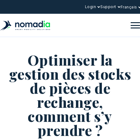
Login
Support
Français
Optimiser la
gestion des stocks
de pièces de
rechange,
comment s’y
prendre ?