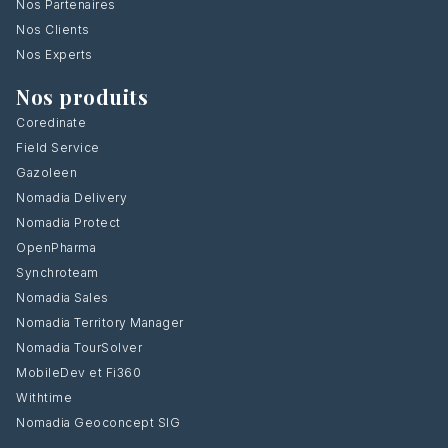
Nos Partenaires
Nos Clients
Nos Experts
Nos produits
Coredinate
Field Service
Gazoleen
Nomadia Delivery
Nomadia Protect
OpenPharma
Synchroteam
Nomadia Sales
Nomadia Territory Manager
Nomadia TourSolver
MobileDev et Fi360
Withtime
Nomadia Geoconcept SIG