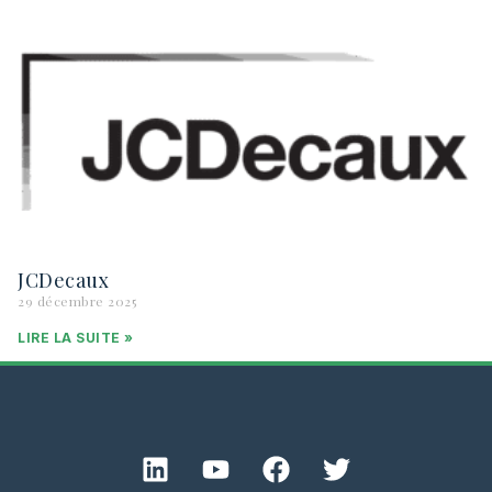
JCDecaux
29 décembre 2025
LIRE LA SUITE »