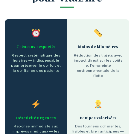
Créneaux respectés
Moins de kilomètres
Respect systématique des
Réduction des trajets avec
horaires — indispensable
impact direct sur les coûts
pour préserver le confort et
et l'empreinte
la confiance des patients
environnementale de la
flotte
Réactivité urgences
Équipes valorisées
Réponse immédiate aux
Des tournées cohérentes,
imprévus médicaux — les
lisibles et bien anticipées —