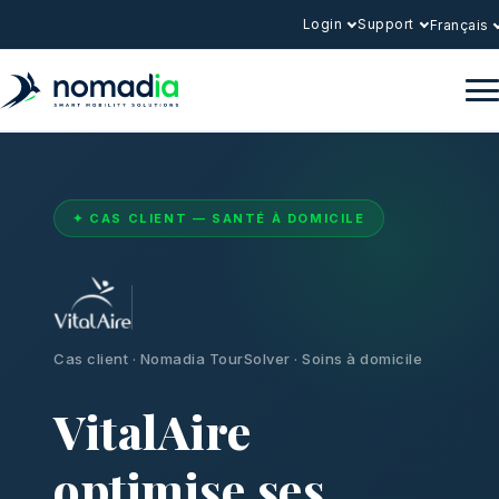
Login
Support
Français
✦ CAS CLIENT — SANTÉ À DOMICILE
Cas client · Nomadia TourSolver · Soins à domicile
VitalAire
optimise ses