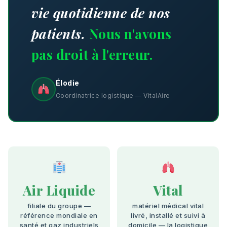
vie quotidienne de nos
patients.
Nous n'avons
pas droit à l'erreur.
Élodie
Coordinatrice logistique — VitalAire
Air Liquide
Vital
filiale du groupe —
matériel médical vital
référence mondiale en
livré, installé et suivi à
santé et gaz industriels
domicile — la logistique