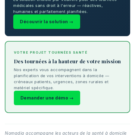
médicales sans droit à l'erreur — réactives,
humaines et parfaitement planifiées.
Découvrir la solution →
VOTRE PROJET TOURNÉES SANTÉ
Des tournées à la hauteur de votre mission
Nos experts vous accompagnent dans la
planification de vos interventions à domicile —
créneaux patients, urgences, zones rurales et
matériel spécifique.
Demander une démo →
Nomadia accompagne les acteurs de la santé à domicile