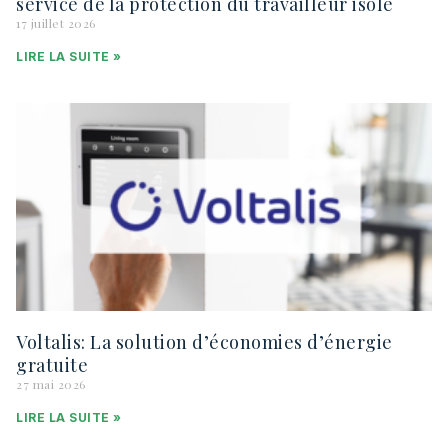
service de la protection du travailleur isolé
17 juillet 2026
LIRE LA SUITE »
Voltalis: La solution d’économies d’énergie
gratuite
27 mai 2026
LIRE LA SUITE »