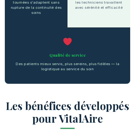
tournées s'adaptent sans
les techniciens travaillent
rupture de la continuité des
avec sérénité et efficacité
soins
Qualité de service
Des patients mieux servis, plus sereins, plus fidèles — la
logistique au service du soin
Les bénéfices développés
pour VitalAire