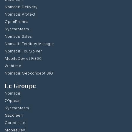
Nomadia Delivery
Nomadia Protect
OpenPharma
Synchroteam
Nomadia Sales
Nomadia Territory Manager
Nomadia TourSolver
MobileDev et Fi360
Withtime
Nomadia Geoconcept SIG
Le Groupe
Nomadia
7Opteam
Synchroteam
Gazoleen
Coredinate
MobileDev