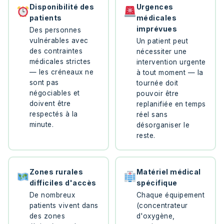
Disponibilité des
Urgences
patients
médicales
imprévues
Des personnes
vulnérables avec
Un patient peut
des contraintes
nécessiter une
médicales strictes
intervention urgente
— les créneaux ne
à tout moment — la
sont pas
tournée doit
négociables et
pouvoir être
doivent être
replanifiée en temps
respectés à la
réel sans
minute.
désorganiser le
reste.
Zones rurales
Matériel médical
difficiles d'accès
spécifique
De nombreux
Chaque équipement
patients vivent dans
(concentrateur
des zones
d'oxygène,