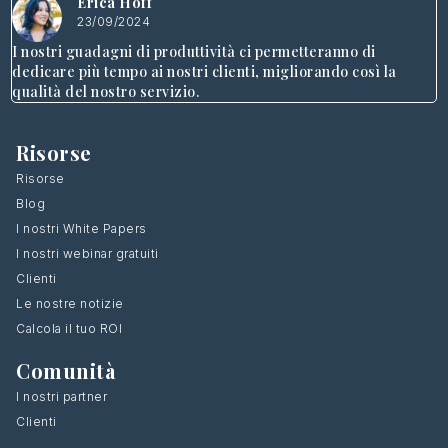
Erica Hoff
23/09/2024
I nostri guadagni di produttività ci permetteranno di
dedicare più tempo ai nostri clienti, migliorando così la
qualità del nostro servizio.
Risorse
Risorse
Blog
I nostri White Papers
I nostri webinar gratuiti
Clienti
Le nostre notizie
Calcola il tuo ROI
Comunità
I nostri partner
Clienti