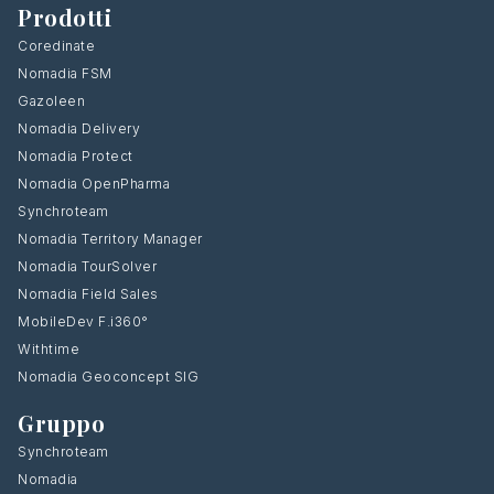
Prodotti
Coredinate
Nomadia FSM
Gazoleen
Nomadia Delivery
Nomadia Protect
Nomadia OpenPharma
Synchroteam
Nomadia Territory Manager
Nomadia TourSolver
Nomadia Field Sales
MobileDev F.i360°
Withtime
Nomadia Geoconcept SIG
Gruppo
Synchroteam
Nomadia