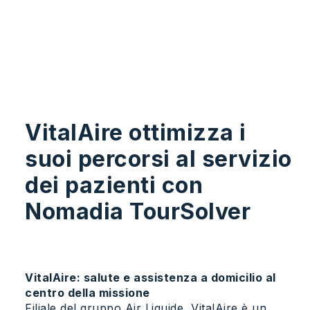
VitalAire ottimizza i
suoi percorsi al servizio
dei pazienti con
Nomadia TourSolver
VitalAire: salute e assistenza a domicilio al
centro della missione
Filiale del gruppo Air Liquide, VitalAire è un