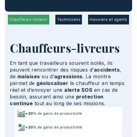
Chauffeurs-livreurs
Techniciens
Huissiers et agents
Chauffeurs-livreurs
En tant que travailleurs souvent isolés, ils
peuvent rencontrer des risques d’
accidents
,
de
malaises
ou d’
agressions
. La montre
permet de
géolocaliser
le chauffeur en temps
réel et d’envoyer une
alerte SOS
en cas de
besoin, assurant ainsi une
protection
continue
tout au long de ses missions.
+20%
de gains de productivité
+20%
de gains de productivité