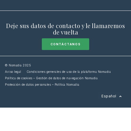
Deje sus datos de contacto y le llamaremos
de vuelta
CONTÁCTANOS
© Nomadia 2025
Aviso legal
Condiciones generales de uso de la plataforma Nomadia
Política de cookies – Gestión de datos de navegación Nomadia
Protección de datos personales – Política Nomadia
Français
Español
English
Italiano
Deutsch