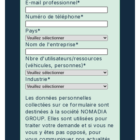
E-mail professionnel
*
Numéro de téléphone
*
Pays
*
Nom de l'entreprise
*
Nbre d'utilisateurs/ressources
(véhicules, personnes)
*
Industrie
*
Les données personnelles
collectées sur ce formulaire sont
destinées à la société NOMADIA
GROUP. Elles sont utilisées pour
traiter votre demande et si vous ne
vous y êtes pas opposé, pour
vous communiquer nos actualités.