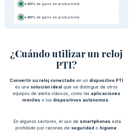
+20%
de gains de productivité
+20%
de gains de productivité
¿Cuándo utilizar un reloj
PTI?
Convertir su reloj conectado
en un
dispositivo PTI
es una
solución ideal
que se distingue de otros
equipos de alerta clásicos, como las
aplicaciones
móviles
o los
dispositivos autónomos
.
En algunos sectores, el uso de
smartphones
está
prohibido por razones de
seguridad
o
higiene
.