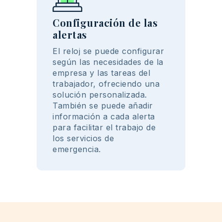
Configuración de las
alertas
El
reloj
se
puede
configurar
según
las
necesidades
de la
empresa
y las
tareas
del
trabajador
,
ofreciendo
una
solución
personalizada
.
También
se
puede
añadir
información
a
cada
alerta
para
facilitar
el
trabajo
de
los
servicios
de
emergencia
.