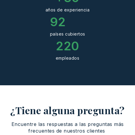
años de experiencia
92
países cubiertos
220
empleados
¿Tiene alguna pregunta?
Encuentre
las
respuestas
a las
preguntas
más
frecuentes
de
nuestros
clientes