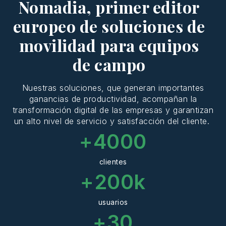
Nomadia, primer editor
europeo de soluciones de
movilidad para equipos
de campo
Nuestras
soluciones
, que
generan
importantes
ganancias
de
productividad
,
acompañan
la
transformación
digital de las
empresas
y
garantizan
un alto
nivel
de
servicio
y
satisfacción
del
cliente.
+
4000
clientes
+
200
k
usuarios
+
30