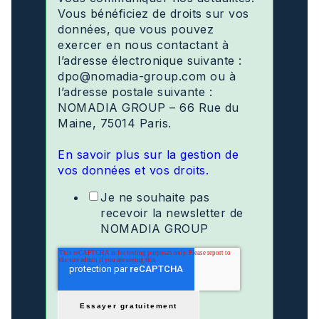
Vous bénéficiez de droits sur vos
données, que vous pouvez
exercer en nous contactant à
l’adresse électronique suivante :
dpo@nomadia-group.com ou à
l’adresse postale suivante :
NOMADIA GROUP – 66 Rue du
Maine, 75014 Paris.
En savoir plus sur la gestion de
vos données et vos droits.
Je ne souhaite pas
recevoir la newsletter de
NOMADIA GROUP