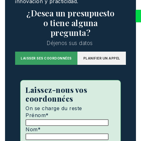
innovación
y
practicidad
.
¿Desea un presupuesto
o tiene alguna
pregunta?
Déjenos
sus
datos
LAISSER SES COORDONNÉES
PLANIFIER UN APPEL
Laissez-nous vos
coordonnées
On se charge du reste
Prénom
*
Nom
*