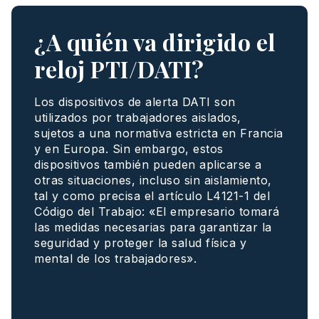
¿A quién va dirigido el
reloj PTI/DATI?
Los
dispositivos
de alerta DATI son
utilizados
por
trabajadores
aislados
,
sujetos
a
una
normativa
estricta
en Francia
y en Europa. Sin embargo,
estos
dispositivos
también
pueden
aplicarse
a
otras
situaciones
,
incluso
sin
aislamiento
,
tal
y
como
precisa
el
artículo
L4121-1
del
Código
del
Trabajo
:
«El
empresario
tomará
las
medidas
necesarias
para
garantizar
la
seguridad
y
proteger
la
salud
física
y
mental de los
trabajadores
».