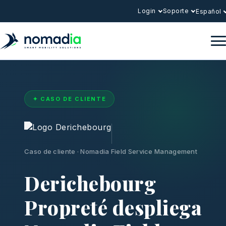
Login
Soporte
Español
✦ CASO DE CLIENTE
Caso de cliente · Nomadia Field Service Management
Derichebourg
Propreté despliega