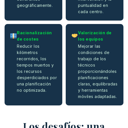
geográficamente.
puntualidad en
cada centro.
Racionalización
Valorización de
de costes
los equipos
Reducir los
Mejorar las
kilómetros
condiciones de
recorridos, los
trabajo de los
tiempos muertos y
técnicos
los recursos
proporcionándoles
desperdiciados por
planificaciones
una planificación
claras, equilibradas
no optimizada.
y herramientas
móviles adaptadas.
Los desafíos: una