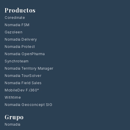
Productos
Coredinate
Nomadia FSM
Gazoleen
Nomadia Delivery
Nomadia Protect
Nomadia OpenPharma
Synchroteam
Nomadia Territory Manager
Nomadia TourSolver
Nomadia Field Sales
MobileDev F.i360°
Withtime
Nomadia Geoconcept SIG
Grupo
Nomadia