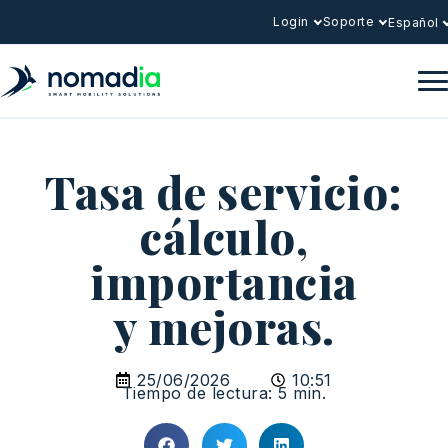
Login
Soporte
Español
Tasa de servicio:
cálculo,
importancia
y mejoras.
25/06/2026
10:51
Tiempo de lectura: 5 min.