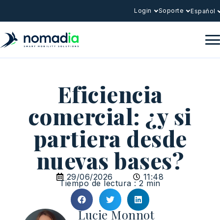
Login
Soporte
Español
Eficiencia
comercial: ¿y si
partiera desde
nuevas bases?
29/06/2026
11:48
Tiempo de lectura : 2 min
Lucie Monnot