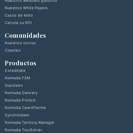
Nuestros webinars gratuitos
Nuestros White Papers
Casos de éxito
Calcule su ROI
Comunidades
Nuestros socios
Clientes
Productos
Coredinate
Nomadia FSM
Gazoleen
Nomadia Delivery
Nomadia Protect
Nomadia OpenPharma
Synchroteam
Nomadia Territory Manager
Nomadia TourSolver