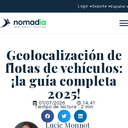
Login
Soporte
Español
Geolocalización de
flotas de vehículos:
¡la guía completa
2025!
01/07/2026
14:41
Tiempo de lectura : 2 min
Lucie Monnot