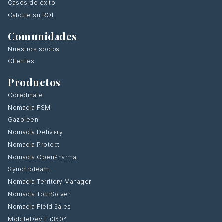
Casos de éxito
Calcule su ROI
Comunidades
Nuestros socios
Clientes
Productos
Coredinate
Nomadia FSM
Gazoleen
Nomadia Delivery
Nomadia Protect
Nomadia OpenPharma
Synchroteam
Nomadia Territory Manager
Nomadia TourSolver
Nomadia Field Sales
MobileDev F.i360°