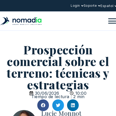
Login
Soporte
Español
Prospección
comercial sobre el
terreno: técnicas y
estrategias
30/06/2026
10:00
Tiempo de lectura : 2 min
Lucie Monnot