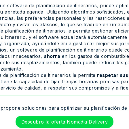
 un software de planificación de itinerarios, puede opti
u apretada agenda. Utilizando algoritmos sofisticados, 
tancias, las preferencias personales y las restricciones 
ayecto y evitar los atascos, lo que se traduce en un aum
e planificación de itinerarios le permite gestionar efic
su itinerario, y el software actualizará automáticamente
y organizada, ayudándole así a gestionar mejor sus jorna
arios, un software de planificación de itinerarios puede 
rodeos innecesarios,
ahorra
en los gastos de combustible,
mente sus desplazamientos, también puede reducir los ga
azamiento.
 de planificación de itinerarios le permite
respetar sus
, tiene la capacidad de fijar franjas horarias precisas 
ervicio de calidad, a respetar sus compromisos y a fideli
ropone soluciones para optimizar su planificación de i
Descubro la oferta Nomadia Delivery