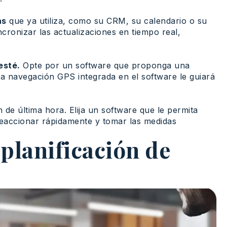
as
que ya utiliza, como su CRM, su calendario o su
ncronizar las actualizaciones en tiempo real,
esté.
Opte por un software que proponga una
 la navegación GPS integrada en el software le guiará
de última hora. Elija un software que le permita
 reaccionar rápidamente y tomar las medidas
planificación de