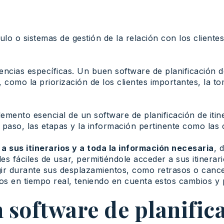
culo o sistemas de gestión de la relación con los client
ncias específicas. Un buen software de planificación de 
s, como la priorización de los clientes importantes, la t
emento esencial de un software de planificación de itiner
paso, las etapas y la información pertinente como las c
 a sus itinerarios y a toda la información necesaria
, 
les fáciles de usar, permitiéndole acceder a sus itinera
ir durante sus desplazamientos, como retrasos o cancel
rios en tiempo real, teniendo en cuenta estos cambios y
 software de planific