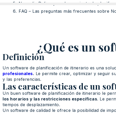
Nomadia Delivery: su herramienta de planificac
FAQ – Las preguntas más frecuentes sobre N
¿Qué es un sof
Definición
Un software de planificación de itinerario es una so
profesionales
.
Le permite crear, optimizar y seguir su
y las preferencias.
Las características de un sof
Un buen software de planificación de itinerario le per
los horarios y las restricciones específicas
. Le perm
tiempos de desplazamiento.
Un software de calidad le ofrece la posibilidad de imp