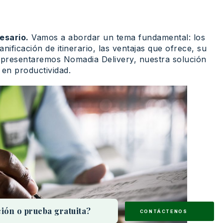
esario.
Vamos a abordar un tema fundamental: los
nificación de itinerario, las ventajas que ofrece, su
le presentaremos Nomadia Delivery, nuestra solución
 en productividad.
ión o prueba gratuita?
CONTACTEZ-NOUS
CONTÁCTENOS