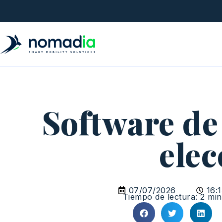
Software de 
ele
07/07/2026
16:
Tiempo de lectura: 2 min