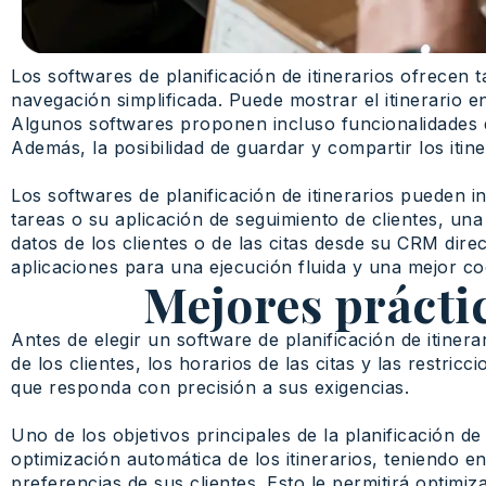
Los softwares de planificación de itinerarios ofrecen
navegación simplificada. Puede mostrar el itinerario e
Algunos softwares proponen incluso funcionalidades de 
Además, la posibilidad de guardar y compartir los itine
Los softwares de planificación de itinerarios pueden 
tareas o su aplicación de seguimiento de clientes, una
datos de los clientes o de las citas desde su CRM direc
aplicaciones para una ejecución fluida y una mejor co
Mejores práctic
Antes de elegir un software de planificación de itinera
de los clientes, los horarios de las citas y las restricc
que responda con precisión a sus exigencias.
Uno de los objetivos principales de la planificación de 
optimización automática de los itinerarios, teniendo en
preferencias de sus clientes. Esto le permitirá optimi