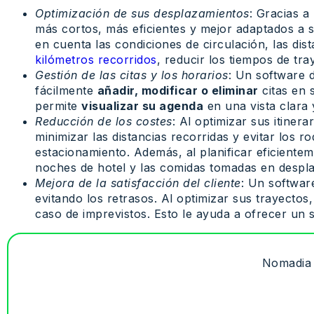
Optimización de sus desplazamientos
: Gracias a
más cortos, más eficientes y mejor adaptados a s
en cuenta las condiciones de circulación, las dis
kilómetros recorridos
, reducir los tiempos de tr
Gestión de las citas y los horarios
: Un software d
fácilmente
añadir, modificar o eliminar
citas en 
permite
visualizar su agenda
en una vista clara 
Reducción de los costes
: Al optimizar sus itiner
minimizar las distancias recorridas y evitar los 
estacionamiento. Además, al planificar eficiente
noches de hotel y las comidas tomadas en despl
Mejora de la satisfacción del cliente
: Un software
evitando los retrasos. Al optimizar sus trayectos
caso de imprevistos. Esto le ayuda a ofrecer un s
Nomadia p