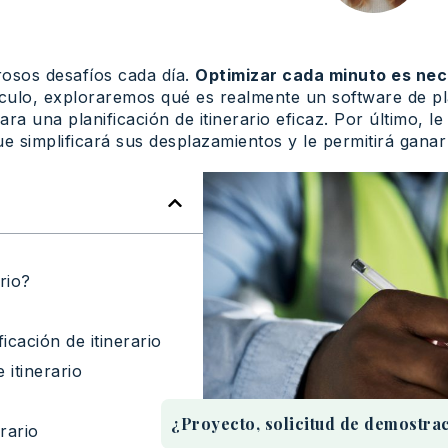
rosos desafíos cada día.
Optimizar cada minuto es nec
tículo, exploraremos qué es realmente un software de pla
ara una planificación de itinerario eficaz. Por último, 
 simplificará sus desplazamientos y le permitirá ganar
rio?
icación de itinerario
 itinerario
¿Proyecto, solicitud de demostrac
rario