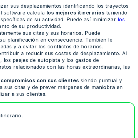
mizar sus desplazamientos identificando los trayectos
el software calcula
los mejores itinerarios
teniendo
específicas de su actividad. Puede así minimizar
los
ento de su productividad.
ientemente sus citas y sus horarios. Puede
 su planificación en consecuencia. También le
das y a evitar los conflictos de horarios.
contribuir a reducir sus costes de desplazamiento. Al
 los peajes de autopista y los gastos de
stos relacionados con las horas extraordinarias, las
 compromisos con sus clientes
siendo puntual y
para sus citas y de prever márgenes de maniobra en
zar a sus clientes.
tinerario.