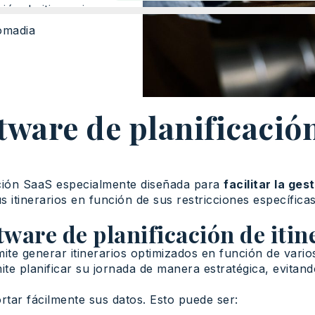
ión de itinerario
omadia
tware de planificación
lución SaaS especialmente diseñada para
facilitar la ges
s itinerarios en función de sus restricciones específicas
tware de planificación de itin
mite generar itinerarios optimizados en función de vario
ite planificar su jornada de manera estratégica, evitan
ortar fácilmente sus datos. Esto puede ser: