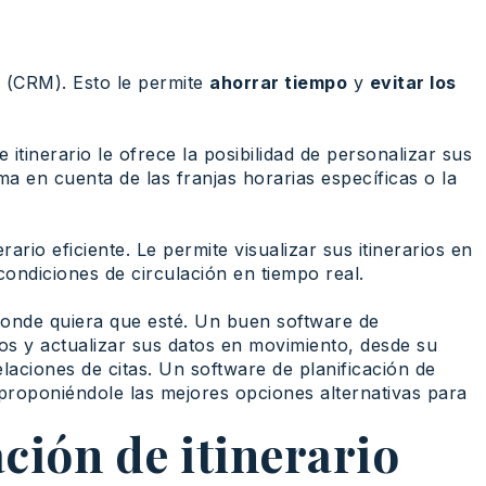
es (CRM). Esto le permite
ahorrar tiempo
y
evitar los
itinerario le ofrece la posibilidad de personalizar sus
oma en cuenta de las franjas horarias específicas o la
ario eficiente. Le permite visualizar sus itinerarios en
ondiciones de circulación en tiempo real.
donde quiera que esté. Un buen software de
rios y actualizar sus datos en movimiento, desde su
aciones de citas. Un software de planificación de
 proponiéndole las mejores opciones alternativas para
ación de itinerario