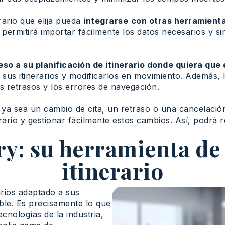
rario que elija pueda
integrarse
con otras herramient
 permitirá importar fácilmente los datos necesarios y si
so a su planificación de itinerario donde quiera que 
a sus itinerarios y modificarlos en movimiento. Además,
os retrasos y los errores de navegación.
a sea un cambio de cita, un retraso o una cancelación 
rario y gestionar fácilmente estos cambios. Así, podrá
y: su herramienta de 
itinerario
arios adaptado a sus
ble. Es precisamente lo que
ecnologías de la industria,