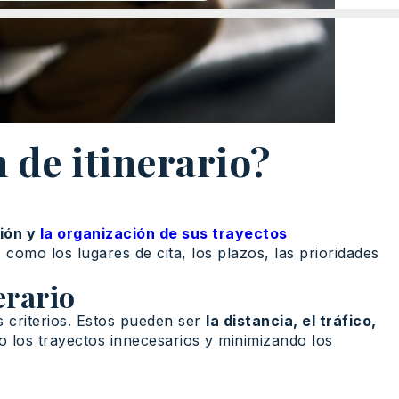
 de itinerario?
tión y
la organización de sus trayectos
 como los lugares de cita, los plazos, las prioridades
erario
s criterios. Estos pueden ser
la distancia, el tráfico,
do los trayectos innecesarios y minimizando los