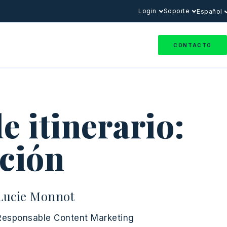
Login
Soporte
Español
CONTACTO
e itinerario:
ción
Lucie Monnot
Responsable Content Marketing