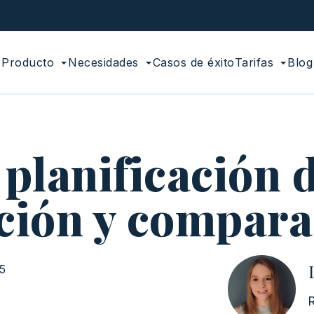
Producto
Necesidades
Casos de éxito
Tarifas
Blog
planificación d
cción y compara
15