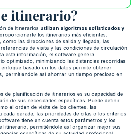
e itinerario?
ón de itinerarios
utilizan algoritmos sofisticados y
roporcionarle los itinerarios más eficientes.
 como las direcciones de salida y llegada, las
preferencias de visita y las condiciones de circulación
ta esta información, el software genera
io optimizado, minimizando las distancias recorridas
e enfoque basado en los datos permite obtener
es, permitiéndole así ahorrar un tiempo precioso en
s de planificación de itinerarios es su capacidad de
ión de sus necesidades específicas. Puede definir
mo el orden de visita de los clientes, las
 cada parada, las prioridades de citas o los criterios
 software tiene en cuenta estos parámetros y los
el itinerario, permitiéndole así organizar mejor sus
gencias específicas de su actividad profesional.