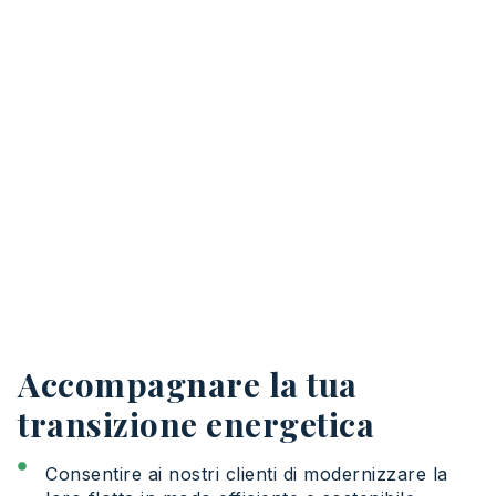
Accompagnare la tua
transizione energetica
Consentire ai nostri clienti di modernizzare la