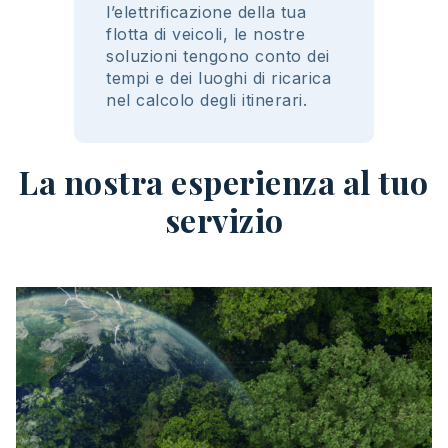
l’
elettrificazione
della
tua
flotta di
veicoli
, le
nostre
soluzioni
tengono
conto
dei
tempi e dei
luoghi
di
ricarica
nel
calcolo
degli
itinerari
.
La nostra esperienza al tuo
servizio