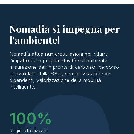
Nomadia si impegna per
l'ambiente!
Nomadia
attua
numerose
azioni
per
ridurre
l’
impatto
della
propria
attività
sull’ambiente
:
misurazione
dell’impronta
di
carbonio
,
percorso
convalidato
dalla SBTI,
sensibilizzazione
dei
dipendenti
,
valorizzazione
della
mobilità
intelligente
…
100
%
di giri ottimizzati