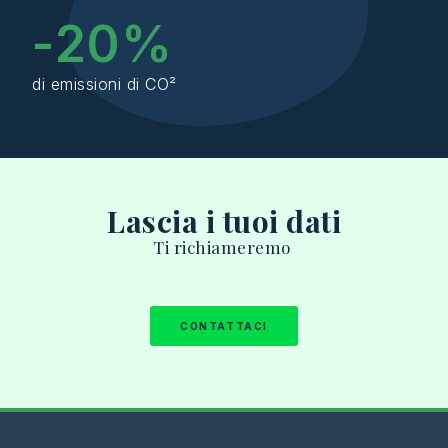
-
20
%
di emissioni di CO²
Lascia i tuoi dati
Ti
richiameremo
CONTATTACI