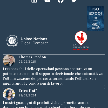
Thomas Fredon
05/02/2025
I responsabili delle operazioni possono contare su un
potente strumento di supporto decisionale che automatizza
l’ottimizzazione dei percorsi, aumentando l’efficienza e
migliorando le condizioni di lavoro.
Erica Hoff
23/09/2024
I nostri guadagni di produttività ci permetteranno di
dedicare più tempo ai nostri clienti, migliorando così la