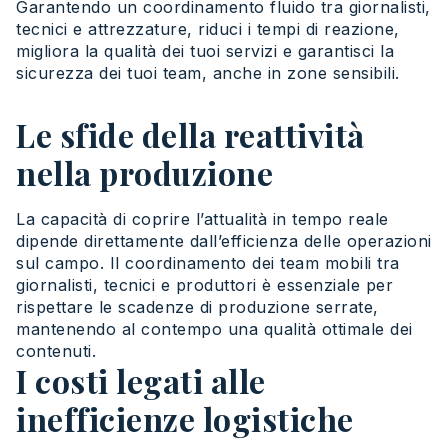
Garantendo un coordinamento fluido tra giornalisti,
tecnici e attrezzature,
riduci
i tempi di reazione,
migliora
la qualità dei
tuoi
servizi e garantisci la
sicurezza dei
tuoi
team, anche in zone sensibili.
Le sfide della reattività
nella produzione
La
capacità
di
coprire
l’
attualità
in tempo
reale
dipende
direttamente
dall’efficienza
delle
operazioni
sul
campo. Il
coordinamento
dei
team
mobili
tra
giornalisti
,
tecnici
e
produttori
è
essenziale
per
rispettare
le
scadenze
di
produzione
serrate,
mantenendo
al
contempo
una
qualità
ottimale
dei
contenuti
.
I costi legati alle
inefficienze logistiche