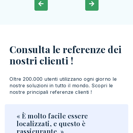
Consulta le referenze dei
nostri clienti !
Oltre
200.000
utenti
utilizzano
ogni
giorno le
nostre
soluzioni
in
tutto
il
mondo
.
Scopri
le
nostre
principali
referenze
clienti
!
« È molto facile essere
localizzati, e questo è
rassicurante. »