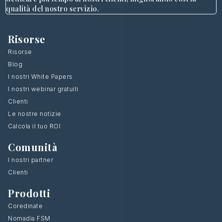
qualità del nostro servizio.
Risorse
Risorse
Blog
I nostri White Papers
I nostri webinar gratuiti
Clienti
Le nostre notizie
Calcola il tuo ROI
Comunità
I nostri partner
Clienti
Prodotti
Coredinate
Nomadia FSM