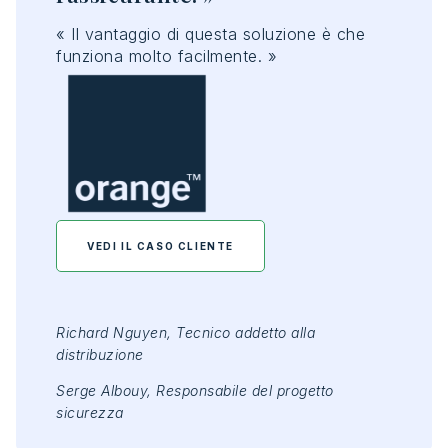
« Il
vantaggio
di
questa
soluzione
è
che
funziona
molto
facilmente
. »
VEDI IL CASO CLIENTE
Richard Nguyen,
Tecnico
addetto
alla
distribuzione
Serge Albouy,
Responsabile
del
progetto
sicurezza