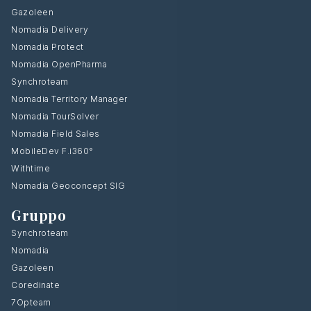
Gazoleen
Nomadia Delivery
Nomadia Protect
Nomadia OpenPharma
Synchroteam
Nomadia Territory Manager
Nomadia TourSolver
Nomadia Field Sales
MobileDev F.i360°
Withtime
Nomadia Geoconcept SIG
Gruppo
Synchroteam
Nomadia
Gazoleen
Coredinate
7Opteam