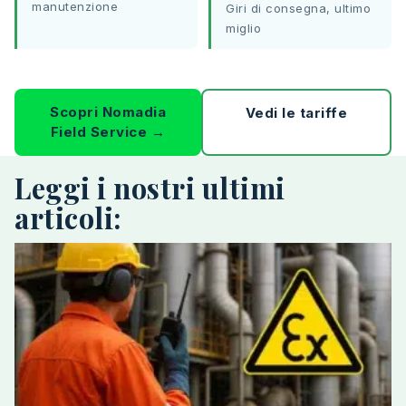
manutenzione
Giri di consegna, ultimo
miglio
Scopri Nomadia
Vedi le tariffe
Field Service →
Leggi i nostri ultimi
articoli: