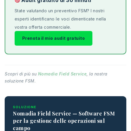
Audit gratuito di 30 minuti
State valutando un preventivo FSM? I nostri
esperti identificano le voci dimenticate nella
vostra offerta commerciale.
Prenota il mio audit gratuito
Scopri di più su
Nomadia Field Service
, la nostra
soluzione FSM.
SOLUZIONE
Nomadia Field Service — Software FSM
per la gestione delle operazioni sul
campo