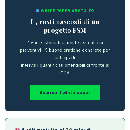
WHITE PAPER GRATUITO
I 7 costi nascosti di un
progetto FSM
7 voci sistematicamente assenti dai
preventivi · 5 buone pratiche concrete per
anticiparli
Intervalli quantificati difendibili di fronte al
CDA
Scarica il white paper