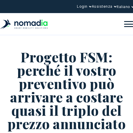
Login
Assistenza
Italiano
Progetto FSM:
perché il vostro
preventivo può
arrivare a costare
quasi il triplo del
prezzo annunciato