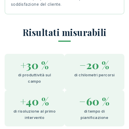
soddisfazione del cliente.
Risultati misurabili
+30 %
−20 %
di produttività sul
di chilometri percorsi
campo
+40 %
−60 %
di risoluzione al primo
di tempo di
intervento
pianificazione