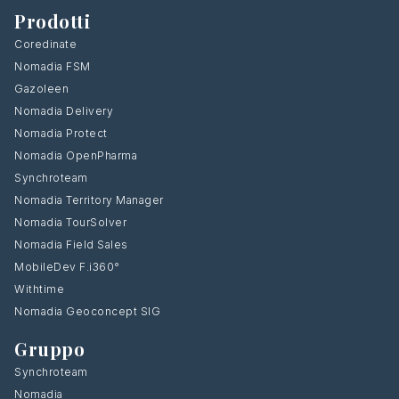
Prodotti
Coredinate
Nomadia FSM
Gazoleen
Nomadia Delivery
Nomadia Protect
Nomadia OpenPharma
Synchroteam
Nomadia Territory Manager
Nomadia TourSolver
Nomadia Field Sales
MobileDev F.i360°
Withtime
Nomadia Geoconcept SIG
Gruppo
Synchroteam
Nomadia