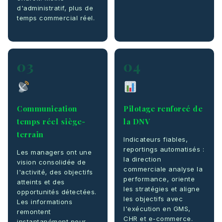
d'administratif, plus de
temps commercial réel.
03
04
Communication
Pilotage renforcé de
temps réel siège-
la DNV
terrain
Indicateurs fiables,
reportings automatisés :
Les managers ont une
la direction
vision consolidée de
commerciale analyse la
l'activité, des objectifs
performance, oriente
atteints et des
les stratégies et aligne
opportunités détectées.
les objectifs avec
Les informations
l'exécution en GMS,
remontent
CHR et e-commerce.
instantanément pour