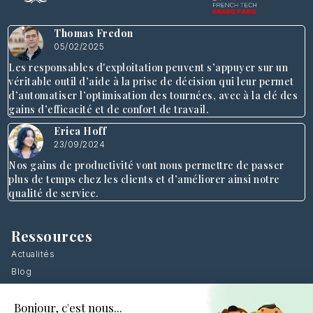
Thomas Fredon
05/02/2025
Les responsables d'exploitation peuvent s’appuyer sur un
véritable outil d’aide à la prise de décision qui leur permet
d’automatiser l’optimisation des tournées, avec à la clé des
gains d’efficacité et de confort de travail.
Erica Hoff
23/09/2024
Nos gains de productivité vont nous permettre de passer
plus de temps chez les clients et d’améliorer ainsi notre
qualité de service.
Ressources
Actualités
Blog
Livres blancs
Webinars