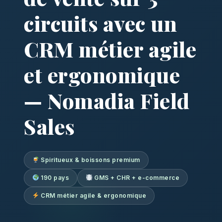
circuits avec un
CRM métier agile
et ergonomique
— Nomadia Field
Sales
Spiritueux & boissons premium
190 pays
GMS + CHR + e-commerce
CRM métier agile & ergonomique