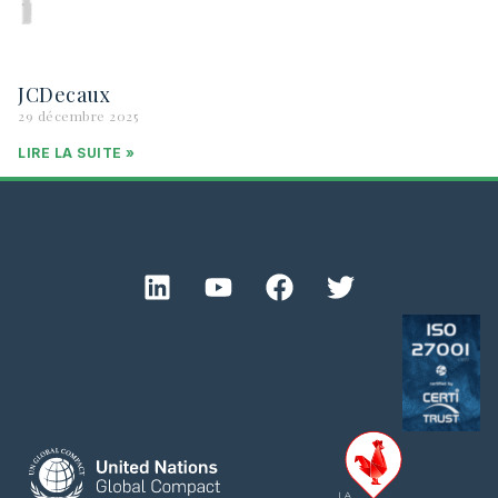
JCDecaux
29 décembre 2025
LIRE LA SUITE »