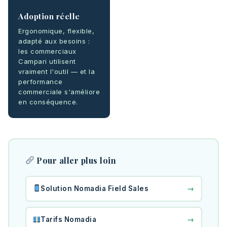
Adoption réelle
Ergonomique, flexible,
adapté aux besoins :
les commerciaux
Campari utilisent
vraiment l'outil — et la
performance
commerciale s'améliore
en conséquence.
Pour aller plus loin
→
Solution Nomadia Field Sales
→
Tarifs Nomadia