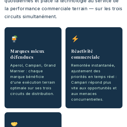
quotidiennes et place la technologie au service de
la performance commerciale terrain — sur les trois
circuits simultanément.
Marques mieux
Réactivité
défendues
commerciale
Aperol, Campari, Grand
Remontée instantanée,
Marnier : chaque
ajustement des
marque bénéficie
priorités en temps réel :
d'une exécution terrain
Campari répond plus
optimale sur ses trois
vite aux opportunités et
circuits de distribution.
aux menaces
concurrentielles.