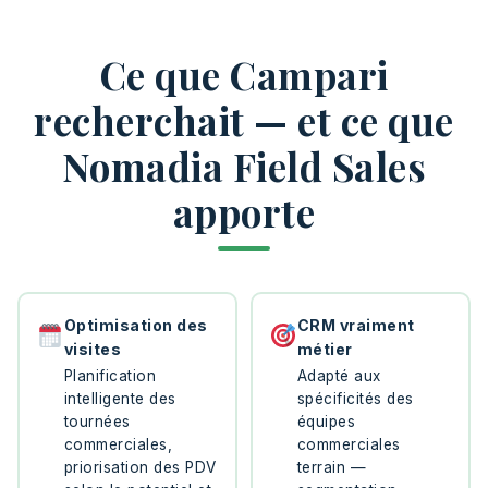
Ce que Campari
recherchait — et ce que
Nomadia Field Sales
apporte
Optimisation des
CRM vraiment
visites
métier
Planification
Adapté aux
intelligente des
spécificités des
tournées
équipes
commerciales,
commerciales
priorisation des PDV
terrain —