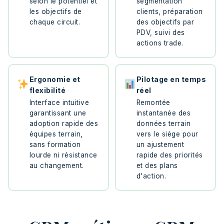
selon le potentiel et
segmentation
les objectifs de
clients, préparation
chaque circuit.
des objectifs par
PDV, suivi des
actions trade.
Ergonomie et
Pilotage en temps
flexibilité
réel
Interface intuitive
Remontée
garantissant une
instantanée des
adoption rapide des
données terrain
équipes terrain,
vers le siège pour
sans formation
un ajustement
lourde ni résistance
rapide des priorités
au changement.
et des plans
d'action.