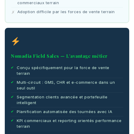
commerciaux terrain
Adoption difficile par les forces de vente terrain
Nomadia Field Sales — L'avantage métier
Conçu spécifiquement pour la force de vente
terrain
Multi-circuit : GMS, CHR et e-commerce dans un
seul outil
Segmentation clients avancée et portefeuille
intelligent
Planification automatisée des tournées avec IA
KPI commerciaux et reporting orientés performance
terrain