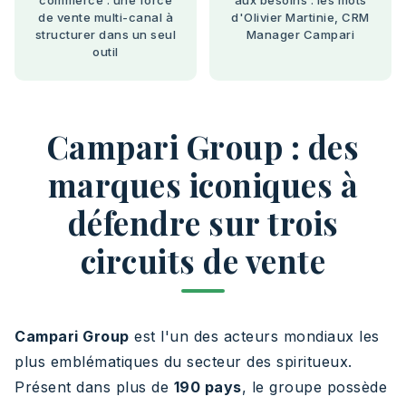
commerce : une force
aux besoins : les mots
de vente multi-canal à
d'Olivier Martinie, CRM
structurer dans un seul
Manager Campari
outil
Campari Group : des
marques iconiques à
défendre sur trois
circuits de vente
Campari Group
est l'un des acteurs mondiaux les
plus emblématiques du secteur des spiritueux.
Présent dans plus de
190 pays
, le groupe possède