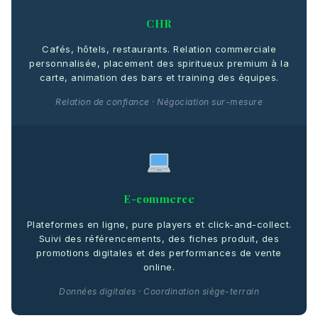
CHR
Cafés, hôtels, restaurants. Relation commerciale
personnalisée, placement des spiritueux premium à la
carte, animation des bars et training des équipes.
Relation de confiance · Négociation sur-mesure
E-commerce
Plateformes en ligne, pure players et click-and-collect.
Suivi des référencements, des fiches produit, des
promotions digitales et des performances de vente
online.
Données digitales · Coordination siège-terrain