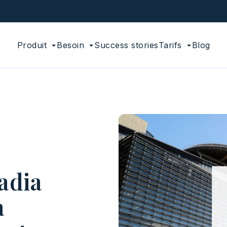
Produit
Besoin
Success stories
Tarifs
Blog
adia
a