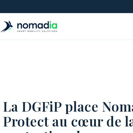
La DGFiP place Nom
Protect au cœur de l