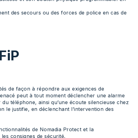
ement des secours ou des forces de police en cas de
GFiP
lités de façon à répondre aux exigences de
nt menacé peut à tout moment déclencher une alarme
ur du téléphone, ainsi qu’une écoute silencieuse chez
n le justifie, en déclenchant l’intervention des
ctionnalités de Nomadia Protect et la
t les consignes de sécurité.