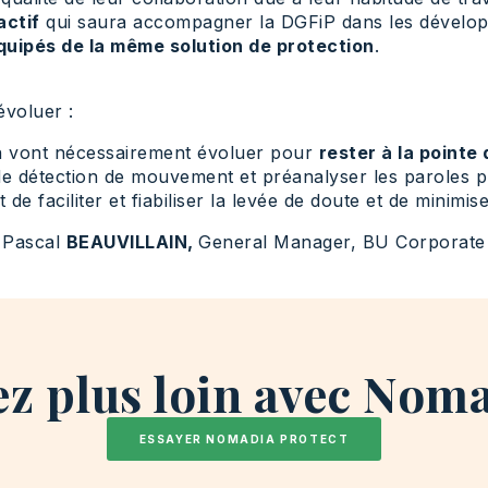
actif
qui saura accompagner la DGFiP dans les développ
quipés de la même solution de protection
.
évoluer :
tion vont nécessairement évoluer pour
rester à la pointe
 de détection de mouvement et préanalyser les paroles 
de faciliter et fiabiliser la levée de doute et de minimise
Pascal
BEAUVILLAIN,
General Manager, BU Corporate
ez plus loin avec Nom
ESSAYER NOMADIA PROTECT