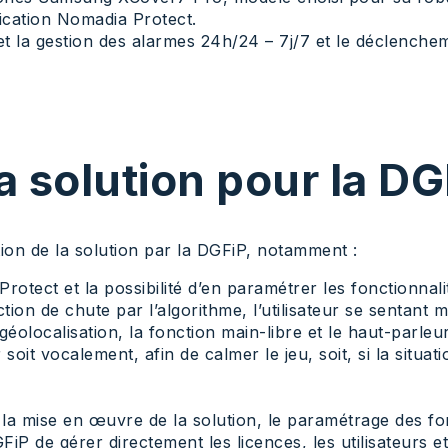
lication Nomadia Protect.
 et la gestion des alarmes 24h/24 – 7j/7 et le déclench
la solution pour la D
tion de la solution par la DGFiP, notamment :
otect et la possibilité d’en paramétrer les fonctionna
ection de chute par l’algorithme, l’utilisateur se senta
géolocalisation, la fonction main-libre et le haut-parle
oit vocalement, afin de calmer le jeu, soit, si la situatio
la mise en œuvre de la solution, le paramétrage des fon
FiP de gérer directement les licences, les utilisateurs e