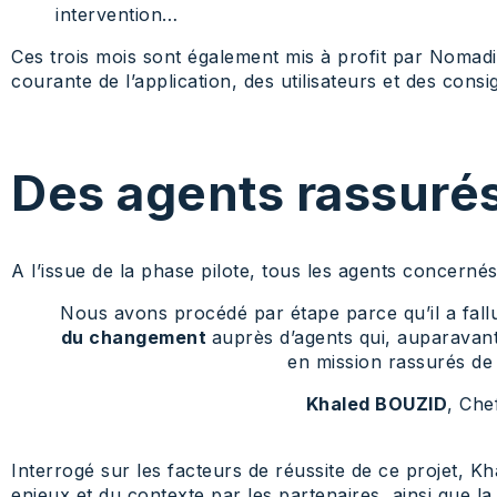
intervention…
Ces trois mois sont également mis à profit par Nomadi
courante de l’application, des utilisateurs et des con
Des agents rassurés
A l’issue de la phase pilote, tous les agents concer
Nous avons procédé par étape parce qu’il a fallu
du changement
auprès d’agents qui, auparavant
en mission rassurés de 
Khaled BOUZID
, Che
Interrogé sur les facteurs de réussite de ce projet,
enjeux et du contexte par les partenaires, ainsi que la