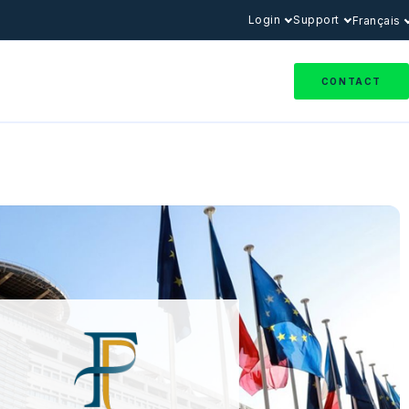
Login
Support
Français
CONTACT