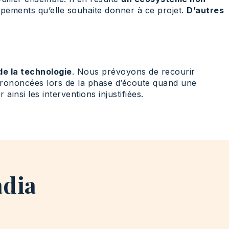
ements qu’elle souhaite donner à ce projet.
D’autres
 de la technologie
. Nous prévoyons de recourir
prononcées lors de la phase d’écoute quand une
r ainsi les interventions injustifiées.
adia