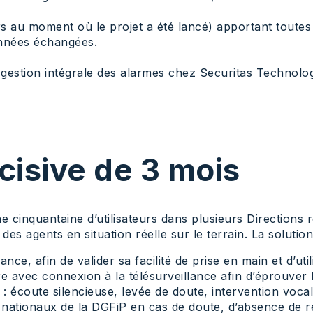
 au moment où le projet a été lancé) apportant toutes 
données échangées.
 gestion intégrale des alarmes chez Securitas Technolog
cisive de 3 mois
 cinquantaine d’utilisateurs dans plusieurs Directions r
es agents en situation réelle sur le terrain. La solution
ce, afin de valider sa facilité de prise en main et d’utili
re avec connexion à la télésurveillance afin d’éprouver
: écoute silencieuse, levée de doute, intervention voca
 nationaux de la DGFiP en cas de doute, d’absence de 