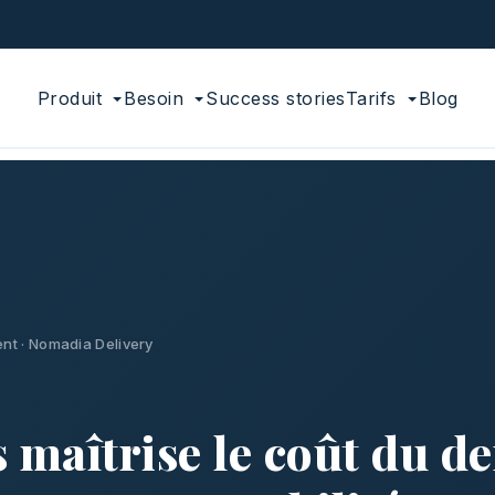
Produit
Besoin
Success stories
Tarifs
Blog
ent · Nomadia Delivery
s maîtrise le coût du d