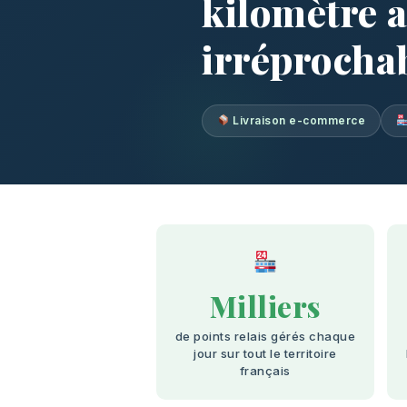
kilomètre a
irréprocha
Livraison e-commerce
Milliers
de points relais gérés chaque
jour sur tout le territoire
français