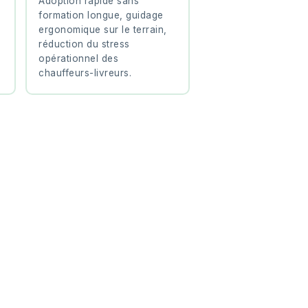
Adoption rapide sans
formation longue, guidage
ergonomique sur le terrain,
réduction du stress
opérationnel des
chauffeurs-livreurs.