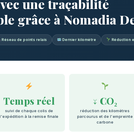
vec une traçabilité
ble grâce à Nomadia De
Réseau de points relais
Dernier kilomètre
Réduction 
Temps réel
↓ CO₂
suivi de chaque colis de
réduction des kilomètres
l'expédition à la remise finale
parcourus et de l'empreinte
carbone