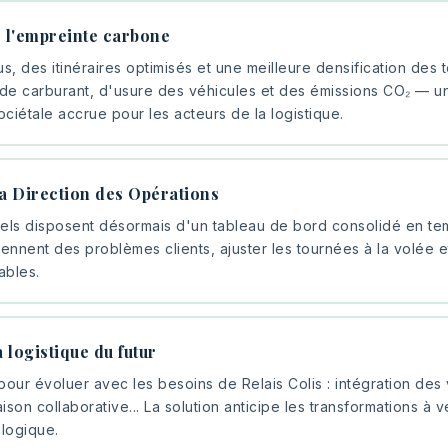
e l'empreinte carbone
, des itinéraires optimisés et une meilleure densification des 
de carburant, d'usure des véhicules et des émissions CO₂ — u
ciétale accrue pour les acteurs de la logistique.
 la Direction des Opérations
ls disposent désormais d'un tableau de bord consolidé en temps
iennent des problèmes clients, ajuster les tournées à la volée 
ables.
 logistique du futur
our évoluer avec les besoins de Relais Colis : intégration des 
ison collaborative... La solution anticipe les transformations à 
logique.