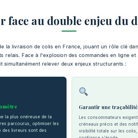
r face au double enjeu du d
e la livraison de colis en France, jouant un rôle clé dan
 relais. Face à l'explosion des commandes en ligne et
t simultanément relever deux enjeux structurants :
lomètre
Garantir une traçabilit
pe la plus onéreuse de la
Les consommateurs exigent 
tres parcourus, optimiser les
créneaux précis et des noti
té des livreurs sont des
visibilité totale sur les colis,
confiance s'érode.