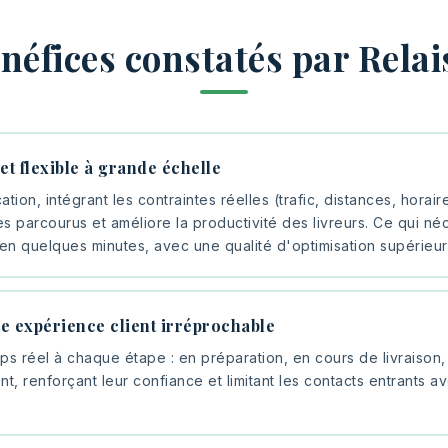
néfices constatés par Relai
 et flexible à grande échelle
cation, intégrant les contraintes réelles (trafic, distances, horai
s parcourus et améliore la productivité des livreurs. Ce qui néc
en quelques minutes, avec une qualité d'optimisation supérieur
ne expérience client irréprochable
ps réel à chaque étape : en préparation, en cours de livraison, 
 renforçant leur confiance et limitant les contacts entrants avec