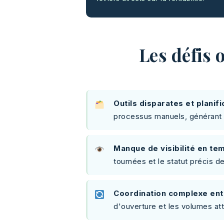
Les défis
Outils disparates et planif
processus manuels, générant d
Manque de visibilité en te
tournées et le statut précis d
Coordination complexe entre
d'ouverture et les volumes at