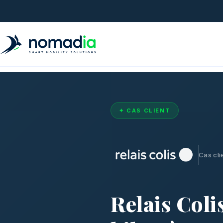
✦ CAS CLIENT
Cas cli
Relais Coli