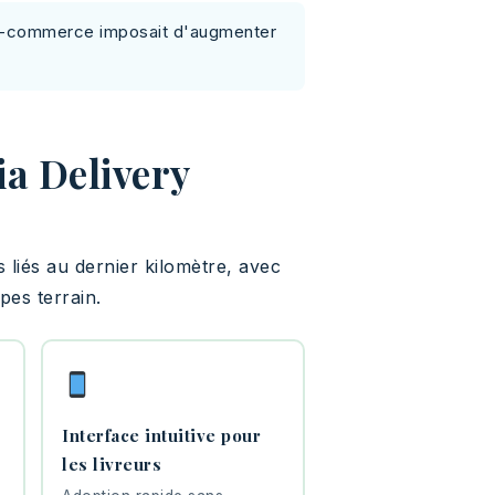
 e-commerce imposait d'augmenter
ia Delivery
 liés au dernier kilomètre, avec
pes terrain.
Interface intuitive pour
les livreurs