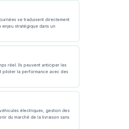
tournées se traduisent directement
n enjeu stratégique dans un
 réel. Ils peuvent anticiper les
et piloter la performance avec des
véhicules électriques, gestion des
venir du marché de la livraison sans