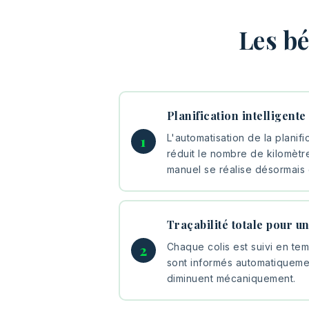
Les bé
Planification intelligente
L'automatisation de la planifi
réduit le nombre de kilomètre
manuel se réalise désormais 
Traçabilité totale pour u
Chaque colis est suivi en tem
sont informés automatiquement,
diminuent mécaniquement.