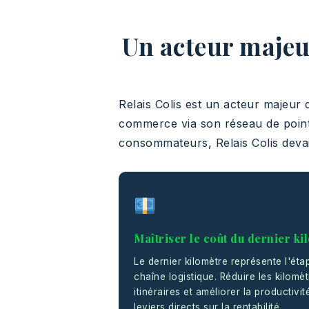
Un acteur majeu
Relais Colis est un acteur majeur d
commerce via son réseau de points
consommateurs, Relais Colis devai
Maîtriser le coût du dernier ki
Le dernier kilomètre représente l'éta
chaîne logistique. Réduire les kilomè
itinéraires et améliorer la productivi
leviers directs sur la rentabilité.