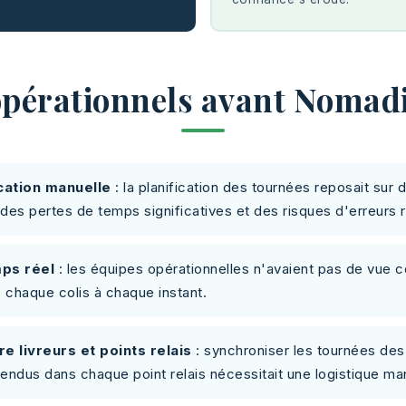
 opérationnels avant Nomadi
ication manuelle
: la planification des tournées reposait sur 
es pertes de temps significatives et des risques d'erreurs r
mps réel
: les équipes opérationnelles n'avaient pas de vue 
e chaque colis à chaque instant.
 livreurs et points relais
: synchroniser les tournées des 
tendus dans chaque point relais nécessitait une logistique m