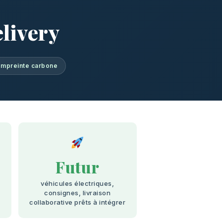
livery
empreinte carbone
Futur
véhicules électriques,
consignes, livraison
collaborative prêts à intégrer