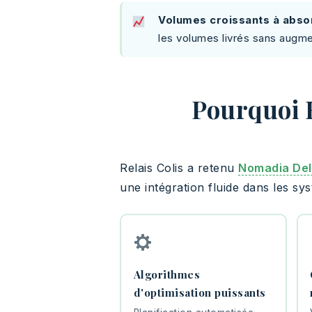
Volumes croissants à abso
les volumes livrés sans augme
Pourquoi R
Relais Colis a retenu
Nomadia Del
une intégration fluide dans les sy
Algorithmes
d'optimisation puissants