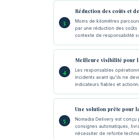
Réduction des coûts et d
Moins de kilomètres parcourus
par une réduction des coûts 
contexte de responsabilité so
Meilleure visibilité pour
Les responsables opérationne
incidents avant qu'ils ne dev
indicateurs fiables et actionn
Une solution prête pour la
Nomadia Delivery est conçu p
consignes automatiques, livra
nécessiter de refonte techno