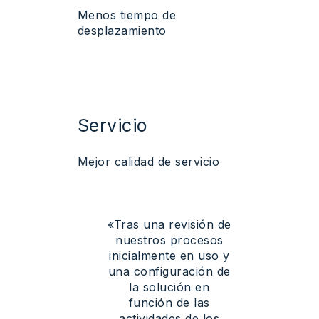
Menos
tiempo
de
desplazamiento
Servicio
Mejor
calidad
de
servicio
«Tras
una
revisión
de
nuestros
procesos
inicialmente
en
uso
y
una
configuración
de
la
solución
en
función
de las
actividades
de los