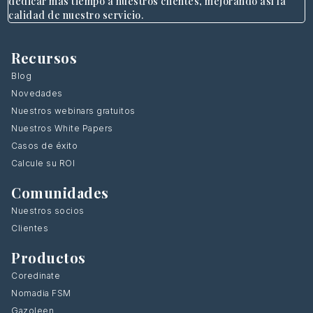
dedicar más tiempo a nuestros clientes, mejorando así la
calidad de nuestro servicio.
Recursos
Blog
Novedades
Nuestros webinars gratuitos
Nuestros White Papers
Casos de éxito
Calcule su ROI
Comunidades
Nuestros socios
Clientes
Productos
Coredinate
Nomadia FSM
Gazoleen