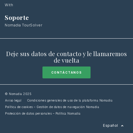
With
Soporte
Nomadia TourSolver
Deje sus datos de contacto y le llamaremos
de vuelta
CONTÁCTANOS
© Nomadia 2025
Aviso legal
Condiciones generales de uso de la plataforma Nomadia
Política de cookies – Gestión de datos de navegación Nomadia
Protección de datos personales – Política Nomadia
Français
Español
English