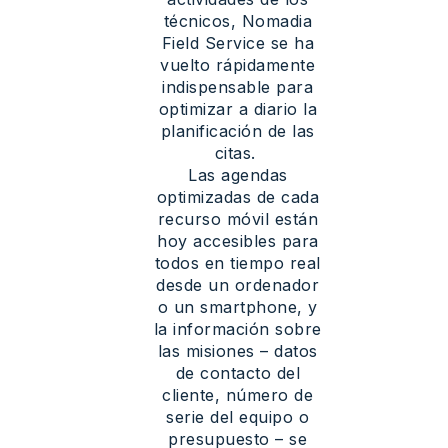
técnicos
,
Nomadia
Field Service se ha
vuelto
rápidamente
indispensable para
optimizar
a
diario
la
planificación
de las
citas.
Las agendas
optimizadas
de
cada
recurso
móvil
están
hoy
accesibles
para
todos
en
tiempo
real
desde
un
ordenador
o un smartphone, y
la
información
sobre
las
misiones
–
datos
de
contacto
del
cliente,
número
de
serie
del
equipo
o
presupuesto
– se