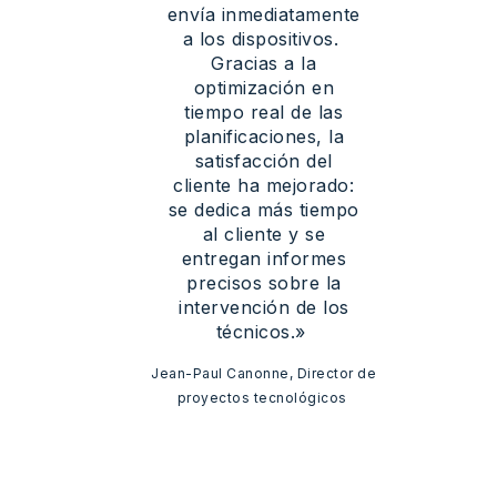
envía
inmediatamente
a los
dispositivos
.
Gracias a la
optimización
en
tiempo
real de las
planificaciones
, la
satisfacción
del
cliente ha
mejorado
:
se
dedica
más
tiempo
al cliente y se
entregan
informes
precisos
sobre la
intervención
de los
técnicos
.»
Jean-Paul Canonne,
Director
de
proyectos
tecnológicos