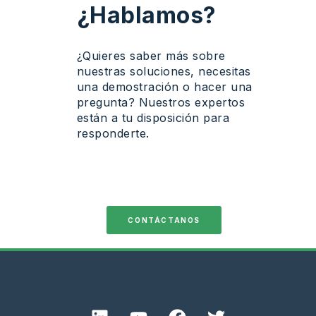
¿
Hablamos
?
¿
Quieres
saber
más
sobre
nuestras
soluciones
,
necesitas
una
demostración
o
hacer
una
pregunta
?
Nuestros
expertos
están
a tu
disposición
para
responderte
.
CONTÁCTANOS