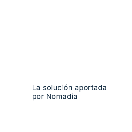
La
solución
aportada
por
Nomadia