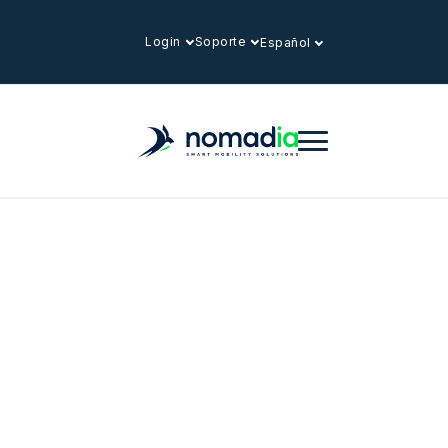
Login
Soporte
Español