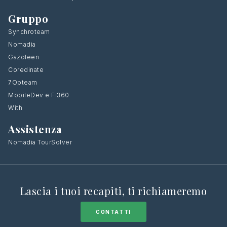
Gruppo
Synchroteam
Nomadia
Gazoleen
Coredinate
7Opteam
MobileDev e Fi360
With
Assistenza
Nomadia TourSolver
Lascia i tuoi recapiti, ti richiameremo
CONTATTI