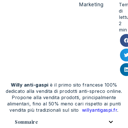
Marketing
Te
di
lett
2
min
Willy anti-gaspi
è il primo sito francese 100%
dedicato alla vendita di prodotti anti-spreco online.
Propone alla vendita prodotti, principalmente
alimentari, fino al 50% meno cari rispetto ai punti
vendita più tradizionali sul sito
willyantigaspi.fr
.
Sommaire