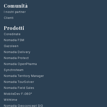
Comunità
I nostri partner
Clienti
Prodotti
Coredinate
Nomadia FSM
Gazoleen
Nomadia Delivery
Nomadia Protect
Nomadia OpenPharma
Synchroteam
Nomadia Territory Manager
Nomadia TourSolver
Nomadia Field Sales
MobileDev F.i360°
Withtime
Nomadia Geoconcept SIG