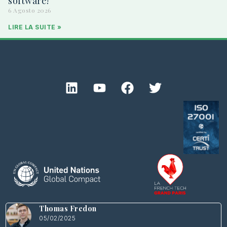
software!
6 Agosto 2026
LIRE LA SUITE »
Thomas Fredon
05/02/2025