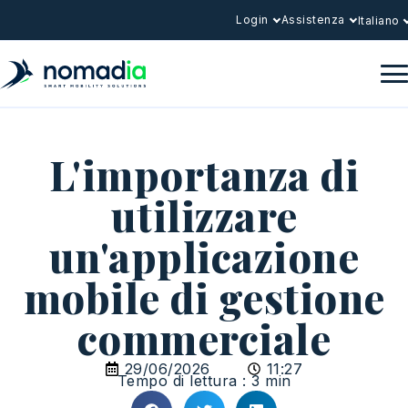
Login
Assistenza
Italiano
L'importanza di
utilizzare
un'applicazione
mobile di gestione
commerciale
29/06/2026
11:27
Tempo di lettura : 3 min