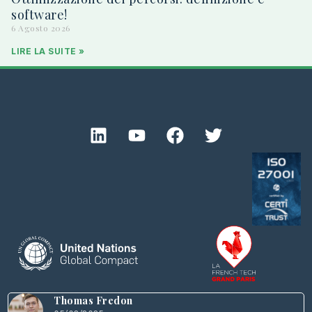
software!
6 Agosto 2026
LIRE LA SUITE »
Thomas Fredon