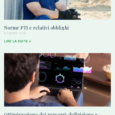
Norme PTI e relativi obblighi
6 Agosto 2026
LIRE LA SUITE »
Ottimizzazione dei percorsi: definizione e