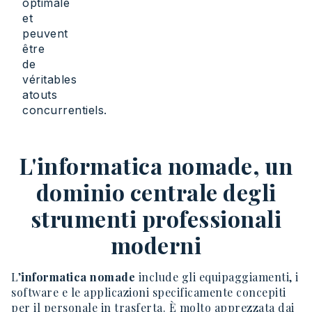
optimale
et
peuvent
être
de
véritables
atouts
concurrentiels.
L'informatica nomade, un
dominio centrale degli
strumenti professionali
moderni
L’
informatica nomade
include gli equipaggiamenti, i
software e le applicazioni specificamente concepiti
per il personale in trasferta. È molto apprezzata dai