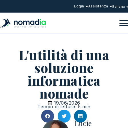
Login
Assistenza
Italiano
L'utilità di una
soluzione
informatica
nomade
19/06/2026
Tempo di lettura: 5 min
Lucie