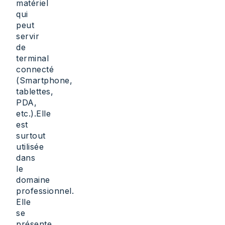
matériel
qui
peut
servir
de
terminal
connecté
(Smartphone,
tablettes,
PDA,
etc.).Elle
est
surtout
utilisée
dans
le
domaine
professionnel.
Elle
se
présente