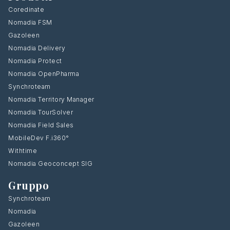
Coredinate
Nomadia FSM
Gazoleen
Nomadia Delivery
Nomadia Protect
Nomadia OpenPharma
Synchroteam
Nomadia Territory Manager
Nomadia TourSolver
Nomadia Field Sales
MobileDev F.i360°
Withtime
Nomadia Geoconcept SIG
Gruppo
Synchroteam
Nomadia
Gazoleen