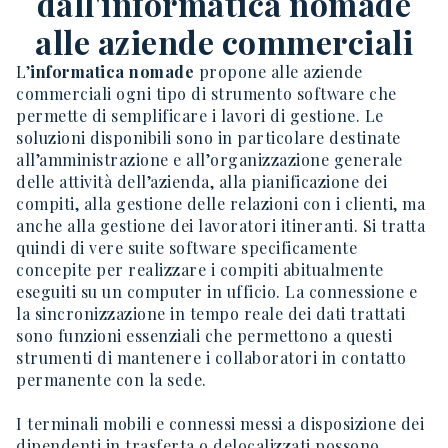
dall'informatica nomade
alle aziende commerciali
L’
informatica nomade
propone alle aziende
commerciali ogni tipo di strumento software che
permette di semplificare i lavori di gestione. Le
soluzioni disponibili sono in particolare destinate
all’amministrazione e all’organizzazione generale
delle attività dell’azienda, alla pianificazione dei
compiti, alla gestione delle relazioni con i clienti, ma
anche alla gestione dei lavoratori itineranti. Si tratta
quindi di vere suite software specificamente
concepite per realizzare i compiti abitualmente
eseguiti su un computer in ufficio. La connessione e
la sincronizzazione in tempo reale dei dati trattati
sono funzioni essenziali che permettono a questi
strumenti di mantenere i collaboratori in contatto
permanente con la sede.
I terminali mobili e connessi messi a disposizione dei
dipendenti in trasferta o delocalizzati possono