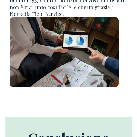
monitoraggio in tempo reale dei vostri itineranti
non è mai stato così facile, e questo grazie a
Nomadia Field Service.