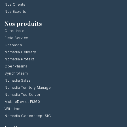
Nos Clients
Nos Experts
Nos produits
Coredinate
Field Service
Gazoleen
Nomadia Delivery
Nomadia Protect
OpenPharma
Synchroteam
Nomadia Sales
Nomadia Territory Manager
Nomadia TourSolver
MobileDev et Fi360
Withtime
Nomadia Geoconcept SIG