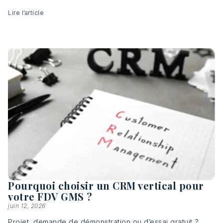
Lire l’article
Pourquoi choisir un CRM vertical pour
votre FDV GMS ?
juin 12, 2026
Projet, demande de démonstration ou d’essai gratuit ?