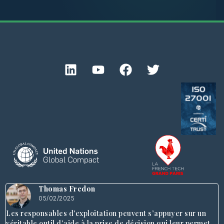
Thomas Fredon
05/02/2025
Les responsables d'exploitation peuvent s’appuyer sur un
véritable outil d’aide à la prise de décision qui leur permet