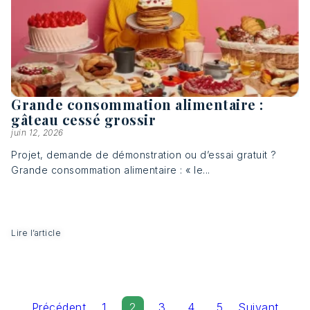
Grande consommation alimentaire :
gâteau cessé grossir
juin 12, 2026
Projet, demande de démonstration ou d’essai gratuit ?
Grande consommation alimentaire : « le...
Lire l’article
Précédent
1
2
3
4
5
Suivant