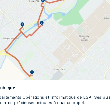
publique
épartements Opérations et Informatique de ESA. Ses pui
gner de précieuses minutes à chaque appel.