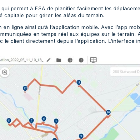
 qui permet à ESA de planifier facilement les déplacem
é capitale pour gérer les aléas du terrain.
n ligne ainsi qu’à l’application mobile. Avec l’app mobi
communiquées en temps réel aux équipes sur le terrain. A
e client directement depuis l’application. L’interface in