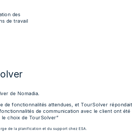
ation des
ns de travail
olver
olver de Nomadia.
te de fonctionnalités attendues, et TourSolver répondait
 fonctionnalités de communication avec le client ont été
 le choix de TourSolver”
arge de la planification et du support chez ESA.