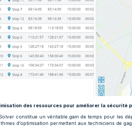
imisation des ressources pour améliorer la sécurité 
olver constitue un véritable gain de temps pour les d
ithmes d’optimisation permettent aux techniciens de ga