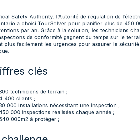
rical Safety Authority, l’Autorité de régulation de l’électri
Ontario a choisi TourSolver pour planifier plus de 450 
ventions par an. Grâce à la solution, les techniciens ch
nspections de conformité gagnent du temps sur le terrai
t plus facilement les urgences pour assurer la sécurité
que.
iffres clés
300 techniciens de terrain ;
4 400 clients ;
30 000 installations nécessitant une inspection ;
450 000 inspections réalisées chaque année ;
640 000m2 à protéger ;
 challenge