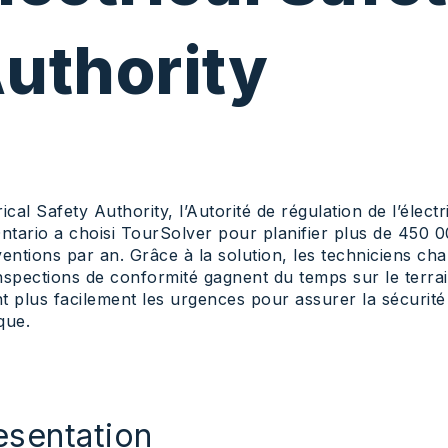
uthority
rical Safety Authority, l’Autorité de régulation de l’électri
Ontario a choisi TourSolver pour planifier plus de 450 
ventions par an. Grâce à la solution, les techniciens ch
nspections de conformité gagnent du temps sur le terrai
t plus facilement les urgences pour assurer la sécurité
que.
esentation