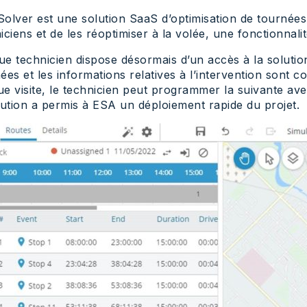
olver est une solution SaaS d’optimisation de tournées
iciens et de les réoptimiser à la volée, une fonctionnalit
e technicien dispose désormais d’un accès à la solution e
ées et les informations relatives à l’intervention sont 
e visite, le technicien peut programmer la suivante avec l
lution a permis à ESA un déploiement rapide du projet.