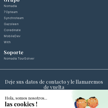
Nomadia
7Opteam
Synchroteam
Gazoleen
Coredinate
MobileDev
With
Soporte
Nomadia TourSolver
Deje sus datos de contacto y le llamaremos
de vuelta
CONTÁCTANOS