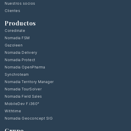
Nuestros socios
Clientes
Productos
Coredinate
Nomadia FSM
Gazoleen
Nomadia Delivery
Nomadia Protect
Nomadia OpenPharma
Synchroteam
Nomadia Territory Manager
Nomadia TourSolver
Nomadia Field Sales
MobileDev F.i360°
Withtime
Nomadia Geoconcept SIG
Grupo