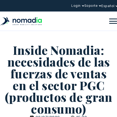
Login
Soporte
Español
Inside Nomadia:
necesidades de las
fuerzas de ventas
en el sector PGC
(productos de gran
consumo)